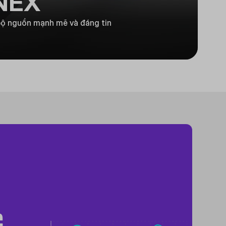
NEX
 bộ nguồn mạnh mẽ và đáng tin
G