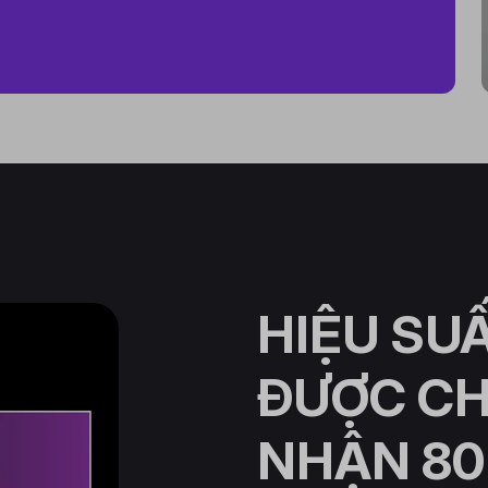
HIỆU SU
ĐƯỢC C
NHẬN 80