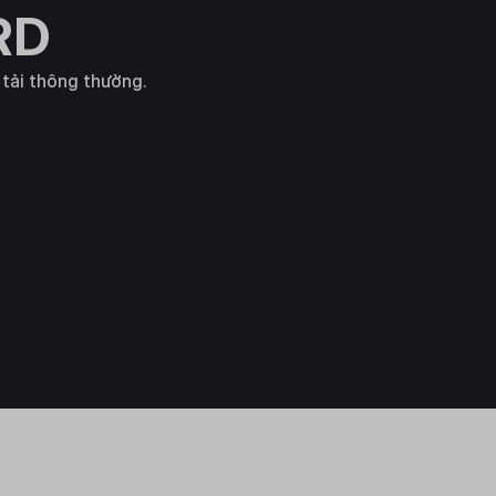
RD
 tải thông thường.