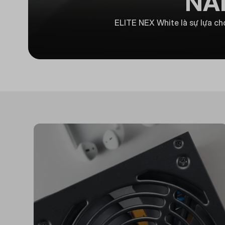
NĂ
ELITE NEX White là sự lựa ch