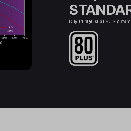
STANDA
Duy trì hiệu suất 80% ở mức