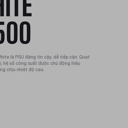
ITE
500
ite là PSU đáng tin cậy, dễ tiếp cận. Quạt
, hệ số công suất được chủ động hiệu
ng chịu nhiệt độ cao.