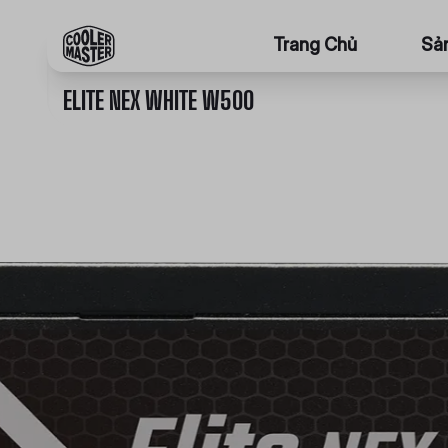
Trang Chủ
Sả
ELITE NEX WHITE W500