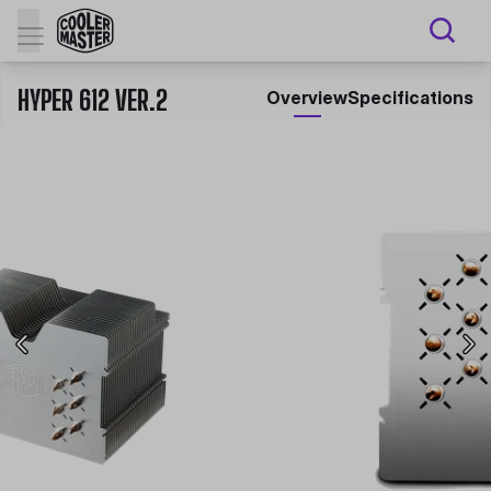
HYPER 612 VER.2
Overview
Specifications