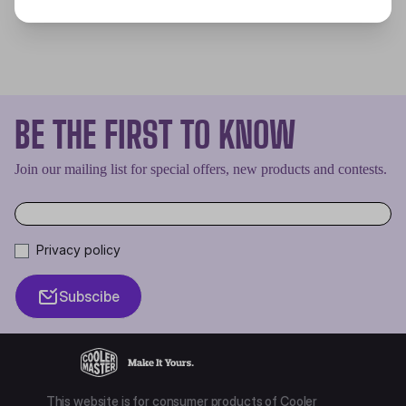
BE THE FIRST TO KNOW
Join our mailing list for special offers, new products and contests.
Privacy policy
Subscibe
This website is for consumer products of Cooler