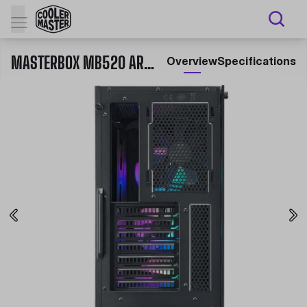
MASTERBOX MB520 ARGB
Overview
Specifications