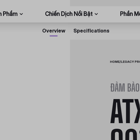
n Phẩm
Chiến Dịch Nổi Bật
Phần 
Overview
Specifications
HOME
/
LEGACY P
ĐẢM BẢO
AT