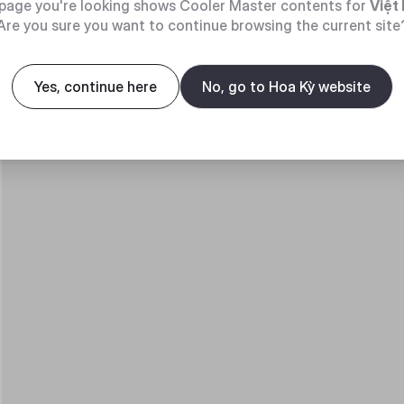
page you're looking shows Cooler Master contents for
Việt
Are you sure you want to continue browsing the current site
Yes, continue here
No, go to Hoa Kỳ website