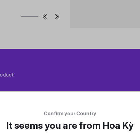
roduct
Confirm your Country
It seems you are from
Hoa Kỳ