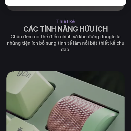
Thiết kế
CÁC TÍNH NĂNG HỮU ÍCH
Chân đệm có thể điều chỉnh và khe đựng dongle là
những tiện ích bổ sung tinh tế làm nổi bật thiết kế chu
đáo.