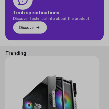
Tech specifications
Discover technical info about the product
Discover
Trending