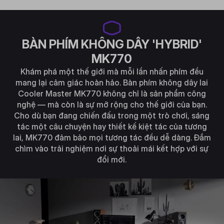
BÀN PHÍM KHÔNG DÂY 'HYBRID'
MK770
Khám phá một thế giới mà mỗi lần nhấn phím đều
mang lại cảm giác hoàn hảo. Bàn phím không dây lai
Cooler Master MK770 không chỉ là sản phẩm công
nghệ — mà còn là sự mở rộng cho thế giới của bạn.
Cho dù bạn đang chiến đấu trong một trò chơi, sáng
tác một câu chuyện hay thiết kế kiệt tác của tương
lai, MK770 đảm bảo mọi tương tác đều dễ dàng. Đắm
chìm vào trải nghiệm nơi sự thoải mái kết hợp với sự
đổi mới.