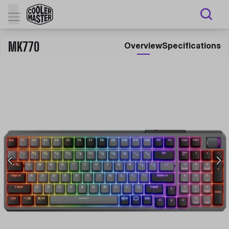
MK770
Overview
Specifications