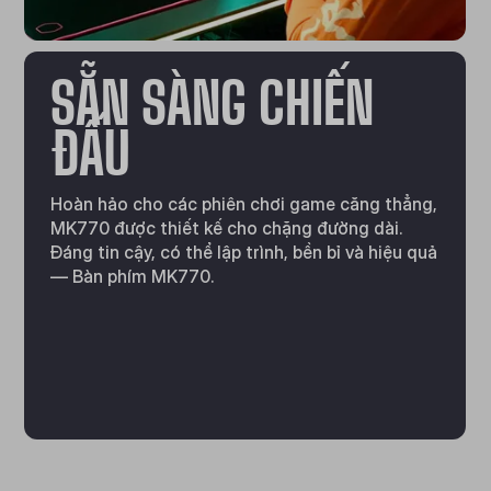
SẴN SÀNG CHIẾN
ĐẤU
Hoàn hảo cho các phiên chơi game căng thẳng,
MK770 được thiết kế cho chặng đường dài.
Đáng tin cậy, có thể lập trình, bền bỉ và hiệu quả
— Bàn phím MK770.