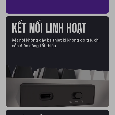
KẾT NỐI LINH HOẠT
Kết nối không dây ba thiết bị không độ trễ, chỉ
cần điện năng tối thiểu