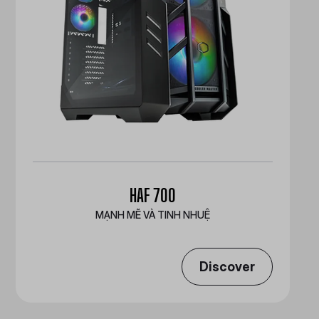
HAF 700
MẠNH MẼ VÀ TINH NHUỆ
Discover