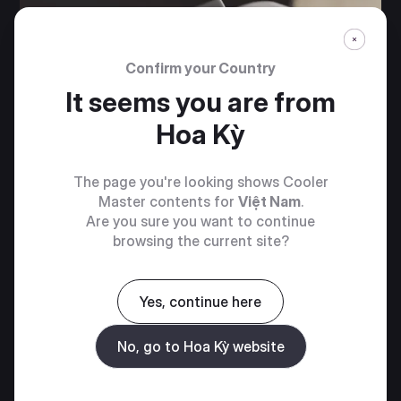
Confirm your Country
It seems you are from
Hoa Kỳ
The page you're looking shows Cooler
Master contents for
Việt Nam
.
Are you sure you want to continue
browsing the current site?
Yes, continue here
No, go to Hoa Kỳ website