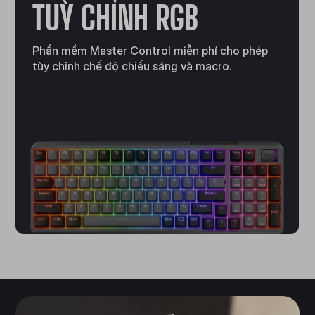
TUỲ CHỈNH RGB
Phần mềm Master Control miễn phí cho phép
tùy chỉnh chế độ chiếu sáng và macro.