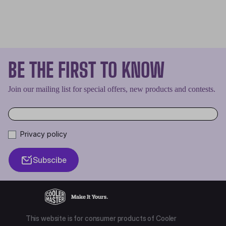
BE THE FIRST TO KNOW
Join our mailing list for special offers, new products and contests.
Privacy policy
Subscibe
This website is for consumer products of Cooler