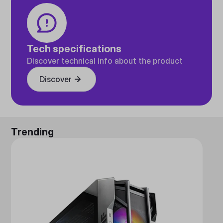
Tech specifications
Discover technical info about the product
Discover
Trending