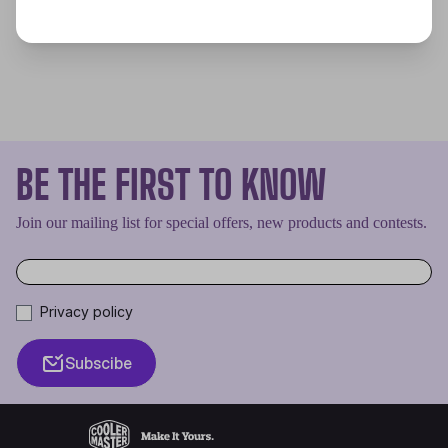
BE THE FIRST TO KNOW
Join our mailing list for special offers, new products and contests.
Privacy policy
Subscibe