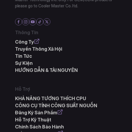
please go to Cooler Master Co. ltd.
Thông Tin
Công Ty
Truyền Thông Xã Hội
Tin Tức
Sự Kiện
HƯỚNG DẪN & TÀI NGUYÊN
Hỗ Trợ
KHẢ NĂNG TƯƠNG THÍCH CPU
CÔNG CỤ TÍNH CÔNG SUẤT NGUỒN
Đăng Ký Sản Phẩm
Hỗ Trợ Kỹ Thuật
Chính Sách Bảo Hành