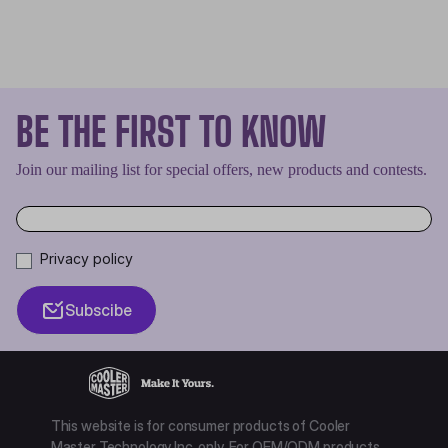
BE THE FIRST TO KNOW
Join our mailing list for special offers, new products and contests.
Privacy policy
Subscibe
This website is for consumer products of Cooler
Master Technology Inc. only. For OEM/ODM products