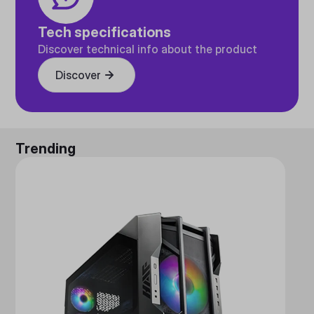
Tech specifications
Discover technical info about the product
Discover
Trending