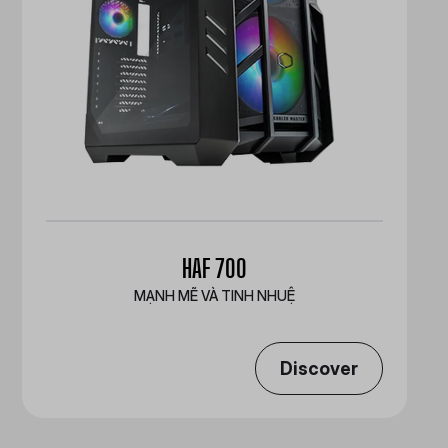
HAF 700
MẠNH MẼ VÀ TINH NHUỆ
Discover