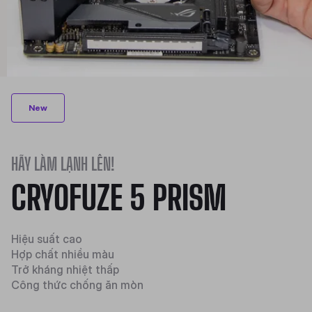
New
HÃY LÀM LẠNH LÊN!
CRYOFUZE 5 PRISM
Hiệu suất cao
Hợp chất nhiều màu
Trở kháng nhiệt thấp
Công thức chống ăn mòn