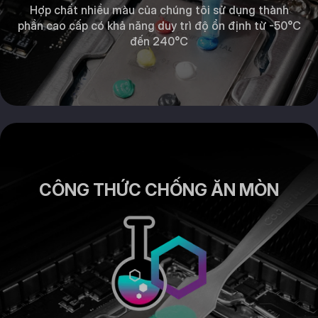
Hợp chất nhiều màu của chúng tôi sử dụng thành
phần cao cấp có khả năng duy trì độ ổn định từ -50°C
đến 240°C
CÔNG THỨC CHỐNG ĂN MÒN