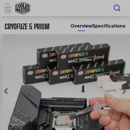
CRYOFUZE 5 PRISM
Overview
Specifications