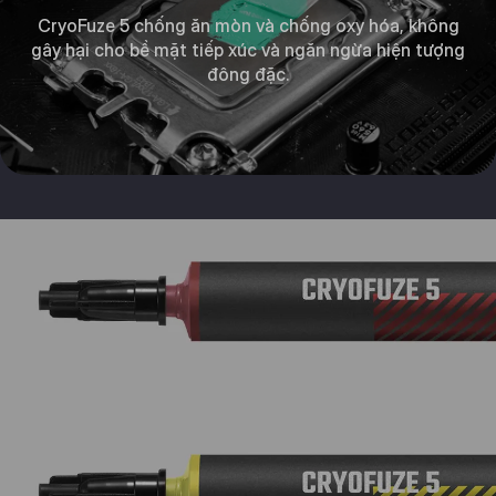
CryoFuze 5 chống ăn mòn và chống oxy hóa, không
gây hại cho bề mặt tiếp xúc và ngăn ngừa hiện tượng
đông đặc.