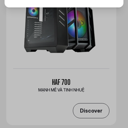
HAF 700
MẠNH MẼ VÀ TINH NHUỆ
Discover