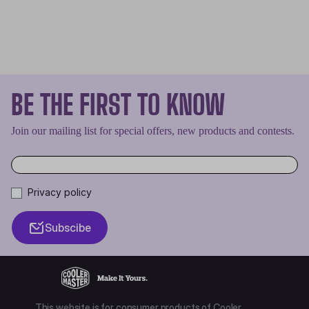
BE THE FIRST TO KNOW
Join our mailing list for special offers, new products and contests.
Privacy policy
Subscibe
This website is for consumer products of Cooler