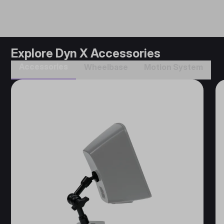
Explore Dyn X Accessories
Accessories​
Wheelbase​
Motion System