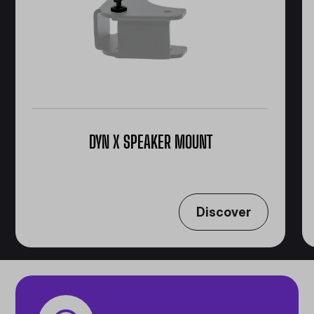
DYN X SPEAKER MOUNT
Discover