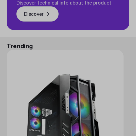
Discover technical info about the product
Discover
Trending