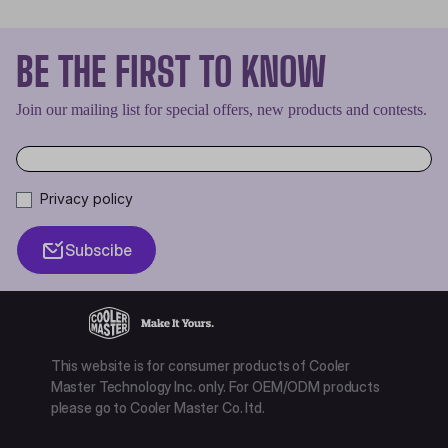
BE THE FIRST TO KNOW
Join our mailing list for special offers, new products and contests.
Privacy policy
Subscibe
This website is for consumer products of Cooler
Master Technology Inc. only. For OEM/ODM products
please go to Cooler Master Co. ltd.