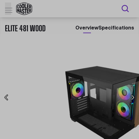
ELITE 481 WOOD
Overview
Specifications