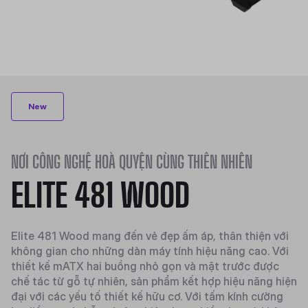
New
NƠI CÔNG NGHỆ HOÀ QUYỆN CÙNG THIÊN NHIÊN
ELITE 481 WOOD
Elite 481 Wood mang đến vẻ đẹp ấm áp, thân thiện với
không gian cho những dàn máy tính hiệu năng cao. Với
thiết kế mATX hai buồng nhỏ gọn và mặt trước được
chế tác từ gỗ tự nhiên, sản phẩm kết hợp hiệu năng hiện
đại với các yếu tố thiết kế hữu cơ. Với tấm kính cường