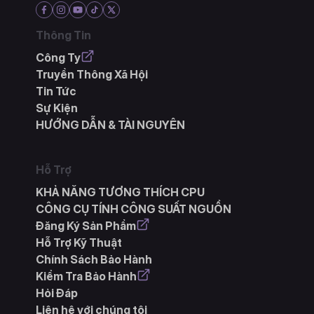
Thông Tin
Công Ty
Truyền Thông Xã Hội
Tin Tức
Sự Kiện
HƯỚNG DẪN & TÀI NGUYÊN
Hỗ Trợ
KHẢ NĂNG TƯƠNG THÍCH CPU
CÔNG CỤ TÍNH CÔNG SUẤT NGUỒN
Đăng Ký Sản Phẩm
Hỗ Trợ Kỹ Thuật
Chính Sách Bảo Hành
Kiểm Tra Bảo Hành
Hỏi Đáp
Liên hệ với chúng tôi