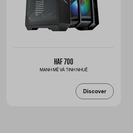
HAF 700
MẠNH MẼ VÀ TINH NHUỆ
Discover