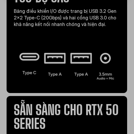
Bảng điều khiển I/O được trang bị USB 3.2 Gen
2x2 Type-C (20Gbps) và hai cổng USB 3.0 cho
khả năng kết nối nhanh chóng và hiện đại.
SẴN SÀNG CHO RTX 50
SERIES