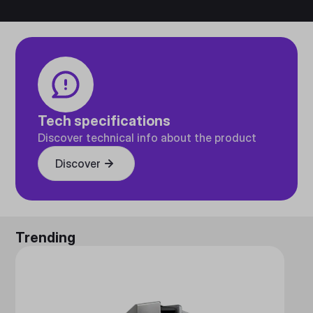
Tech specifications
Discover technical info about the product
Discover
Trending