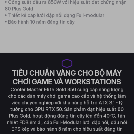
• Công suất đầu ra 850W với hiệu suất đạt chứng nhận
80 Plus Gold
• Thiết kế cáp lưới dập nổi dạng Full-modular
• Bảo hành 10 năm đáng tin cậy
TIÊU CHUẨN VÀNG CHO BỘ MÁY
CHƠI GAME VÀ WORKSTATIONS
Cooler Master Elite Gold 850 cung cấp năng lượng
cho các dàn máy chơi game cao cấp và hệ thống làm
việc chuyên nghiệp với khả năng hỗ trợ ATX 3.1 - lý
tưởng cho GPU RTX 50. Sản phẩm đạt hiệu suất 80
Plus Gold, hoạt động đáng tin cậy lên đến 40°C, tản
nhiệt FDB êm ái, cáp Full-Modular lưới dập nổi, đầu nối
EPS kép và bảo hành 5 năm cho hiệu suất đáng tin