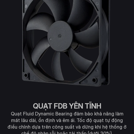
QUẠT FDB YÊN TĨNH
Quạt Fluid Dynamic Bearing đảm bảo khả năng làm
mát lâu dài, ổn định và êm ái. Tốc độ quạt tự động
điều chỉnh dựa trên công suất và dừng khi hệ thống ở
chế độ nhàn rỗi hoặc tải thấp (dưới 30%).