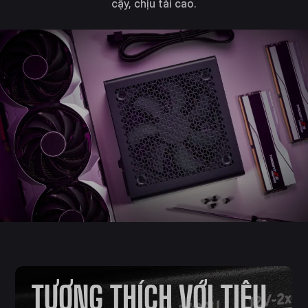
cậy, chịu tải cao.
TƯƠNG THÍCH VỚI TIÊU