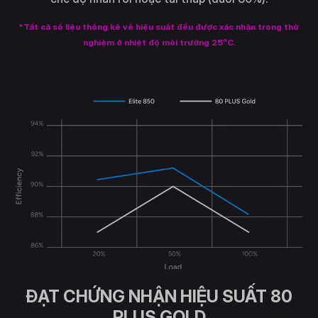
*Tất cả số liệu thống kê về hiệu suất đều được xác nhận trong thử
nghiệm ở nhiệt độ môi trường 25°C.
ĐẠT CHỨNG NHẬN HIỆU SUẤT 80
PLUS GOLD