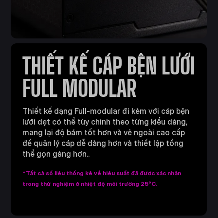
THIẾT KẾ CÁP BỆN LƯỚI
FULL MODULAR
Thiết kế dạng Full-modular đi kèm với cáp bện
lưới dẹt có thể tùy chỉnh theo từng kiểu dáng,
mang lại độ bám tốt hơn và vẻ ngoài cao cấp
để quản lý cáp dễ dàng hơn và thiết lập tổng
thể gọn gàng hơn..
*Tất cả số liệu thống kê về hiệu suất đã được xác nhận
trong thử nghiệm ở nhiệt độ môi trường 25°C.