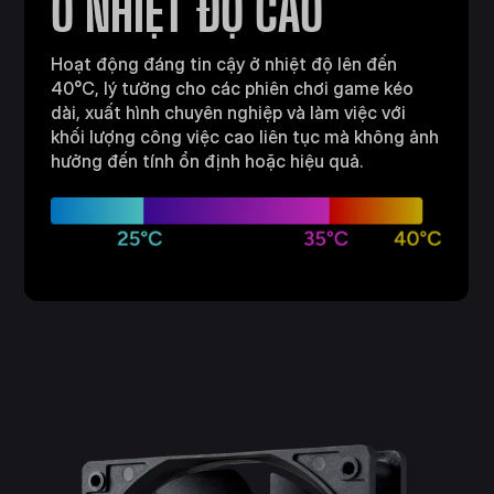
Ở NHIỆT ĐỘ CAO
Hoạt động đáng tin cậy ở nhiệt độ lên đến
40°C, lý tưởng cho các phiên chơi game kéo
dài, xuất hình chuyên nghiệp và làm việc với
khối lượng công việc cao liên tục mà không ảnh
hưởng đến tính ổn định hoặc hiệu quả.