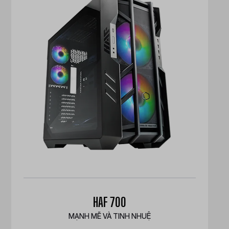
HAF 700
MẠNH MẼ VÀ TINH NHUỆ