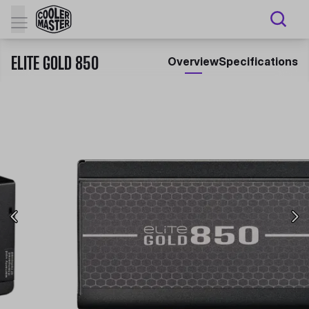
ELITE GOLD 850
Overview
Specifications