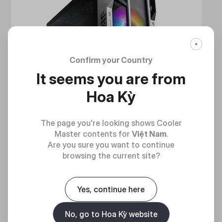
Confirm your Country
It seems you are from
Hoa Kỳ
The page you're looking shows Cooler
Master contents for
Việt Nam
.
Are you sure you want to continue
browsing the current site?
HAF 700
Yes, continue here
MẠNH MẼ VÀ TINH NHUỆ
No, go to Hoa Kỳ website