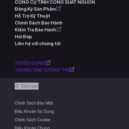
CÔNG CỤ TÍNH CÔNG SUẤT NGUỒN
Đăng Ký Sản Phẩm
Hỗ Trợ Kỹ Thuật
Chính Sách Bảo Hành
Kiểm Tra Bảo Hành
Hỏi Đáp
Liên hệ với chúng tôi
TUYỂN DỤNG
TRUNG TÂM THÔNG TIN
Vietnam
Chính Sách Bảo Mật
Điều Khoản Sử Dụng
Chính Sách Cookie
Điều Khoản Chung