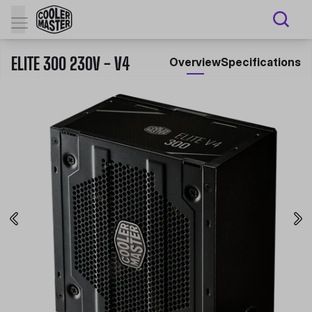
ELITE 300 230V - V4
Overview
Specifications