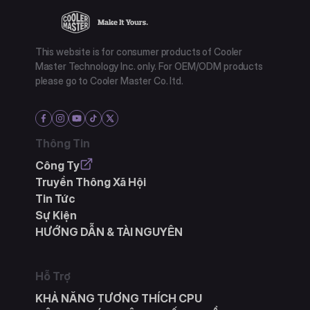
This website is for consumer products of Cooler
Master Technology Inc. only. For OEM/ODM products
please go to Cooler Master Co. ltd.
Thông Tin
Công Ty
Truyền Thông Xã Hội
Tin Tức
Sự Kiện
HƯỚNG DẪN & TÀI NGUYÊN
Hỗ Trợ
KHẢ NĂNG TƯƠNG THÍCH CPU