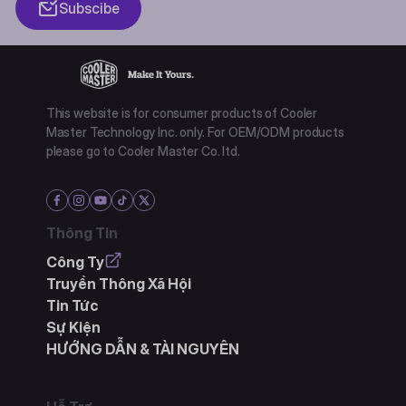
Subscibe
This website is for consumer products of Cooler
Master Technology Inc. only. For OEM/ODM products
please go to Cooler Master Co. ltd.
Thông Tin
Công Ty
Truyền Thông Xã Hội
Tin Tức
Sự Kiện
HƯỚNG DẪN & TÀI NGUYÊN