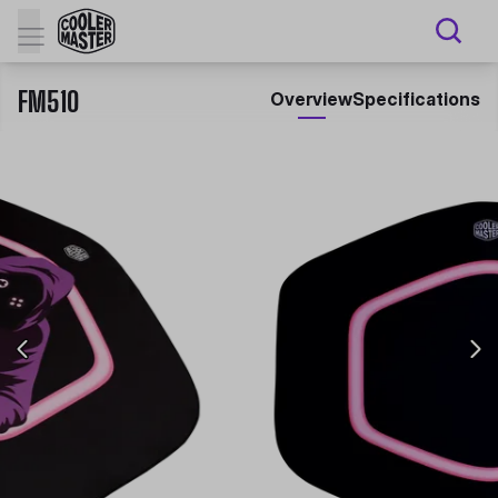
FM510
Overview
Specifications