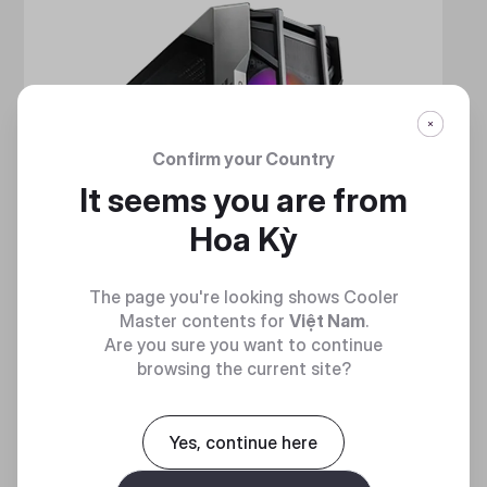
Confirm your Country
It seems you are from
Hoa Kỳ
The page you're looking shows Cooler
Master contents for
Việt Nam
.
Are you sure you want to continue
browsing the current site?
Yes, continue here
HAF 700
MẠNH MẼ VÀ TINH NHUỆ