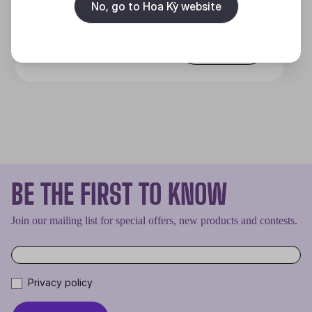
No, go to Hoa Kỳ website
Discover
BE THE FIRST TO KNOW
Join our mailing list for special offers, new products and contests.
Privacy policy