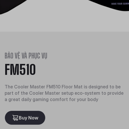
BẢO VỆ VÀ PHỤC VỤ
FM510
The Cooler Master FM510 Floor Mat is designed to be
part of the Cooler Master setup eco-system to provide
a great daily gaming comfort for your body
Buy Now