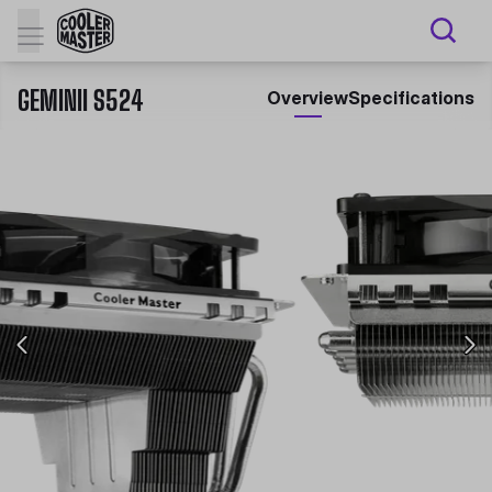
GEMINII S524
Overview
Specifications