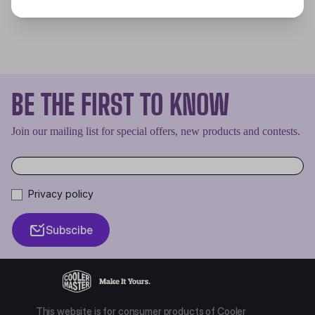
BE THE FIRST TO KNOW
Join our mailing list for special offers, new products and contests.
Privacy policy
Subscibe
This website is for consumer products of Cooler