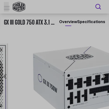
GX III GOLD 750 ATX 3.1 WHITE EDITION
Overview
Specifications