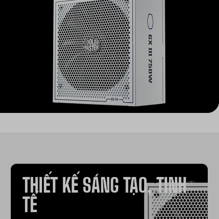
THIẾT KẾ SÁNG TẠO, TINH
TẾ