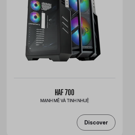
HAF 700
MẠNH MẼ VÀ TINH NHUỆ
Discover