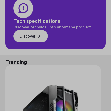
Tech specifications
Discover technical info about the product
Discover
Trending