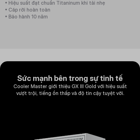
• Hiệu suất đạt chuẩn Titaninum khi tải nhẹ
• Cáp rời hoàn toàn
• Bảo hành 10 năm
Sức mạnh bên trong sự tinh tế
Cooler Master giới thiệu GX III Gold với hiệu suất
vượt trội, tiếng ồn thấp và độ tin cậy tuyệt vời.