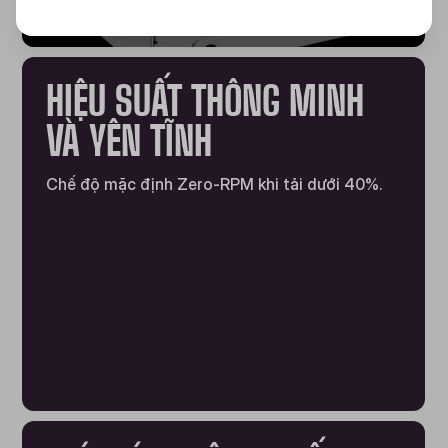
HIỆU SUẤT THÔNG MINH
VÀ YÊN TĨNH
Chế độ mặc định Zero-RPM khi tải dưới 40%.