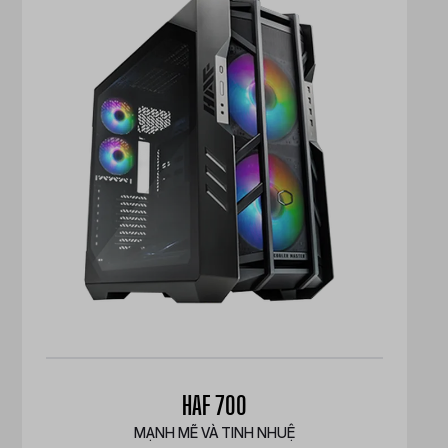
HAF 700
MẠNH MẼ VÀ TINH NHUỆ