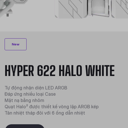
New
HYPER 622 HALO WHITE
Tự động nhận diện LED ARGB
Đáp ứng nhiều loại Case
Mặt nạ bằng nhôm
Quạt Halo² được thiết kế vòng lặp ARGB kép
Tản nhiệt tháp đôi với 6 ống dẫn nhiệt