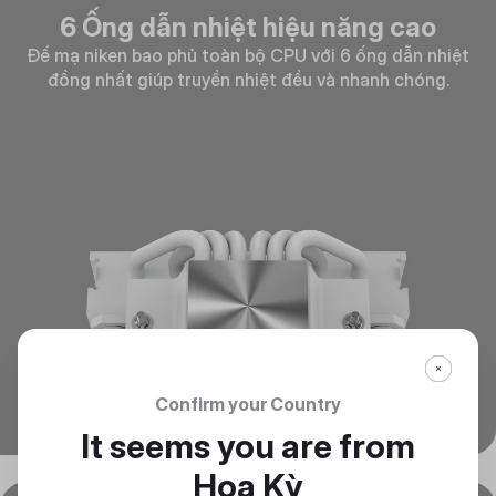
6 Ống dẫn nhiệt hiệu năng cao
Đế mạ niken bao phủ toàn bộ CPU với 6 ống dẫn nhiệt
đồng nhất giúp truyền nhiệt đều và nhanh chóng.
Confirm your Country
It seems you are from
Hoa Kỳ