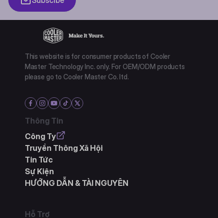
This website is for consumer products of Cooler
Master Technology Inc. only. For OEM/ODM products
please go to Cooler Master Co. ltd.
Thông Tin
Công Ty
Truyền Thông Xã Hội
Tin Tức
Sự Kiện
HƯỚNG DẪN & TÀI NGUYÊN
Hỗ Trợ