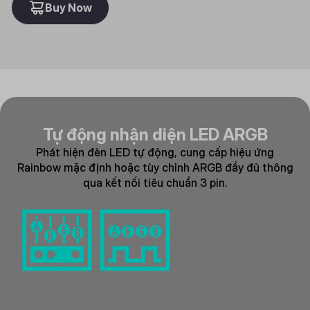
Buy Now
Tự động nhận diện LED ARGB
Phát hiện đèn LED tự động, cung cấp hiệu ứng
Rainbow mặc định hoặc tùy chỉnh ARGB đầy đủ thông
qua kết nối tiêu chuẩn 3 pin.