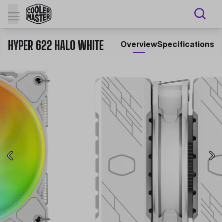
HYPER 622 HALO WHITE
Overview
Specifications