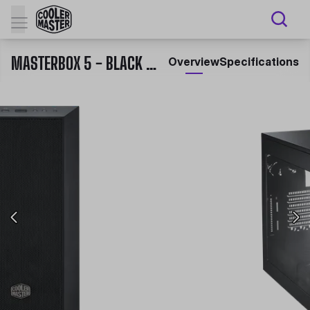
MASTERBOX 5 - BLACK WITH MESHFLOW FRONT PANEL
Overview
Specifications