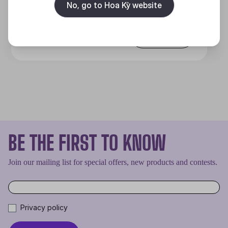
No, go to Hoa Kỳ website
Discover
BE THE FIRST TO KNOW
Join our mailing list for special offers, new products and contests.
Privacy policy