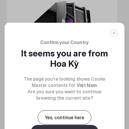
Confirm your Country
It seems you are from
Hoa Kỳ
The page you're looking shows Cooler
Master contents for
Việt Nam
.
Are you sure you want to continue
browsing the current site?
Yes, continue here
HAF 700
MẠNH MẼ VÀ TINH NHUỆ