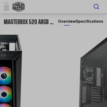
MASTERBOX 520 ARGB ATX PC CASE
Overview
Specifications