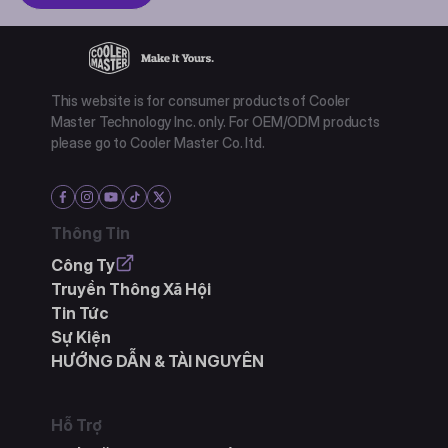
This website is for consumer products of Cooler
Master Technology Inc. only. For OEM/ODM products
please go to Cooler Master Co. ltd.
Thông Tin
Công Ty
Truyền Thông Xã Hội
Tin Tức
Sự Kiện
HƯỚNG DẪN & TÀI NGUYÊN
Hỗ Trợ