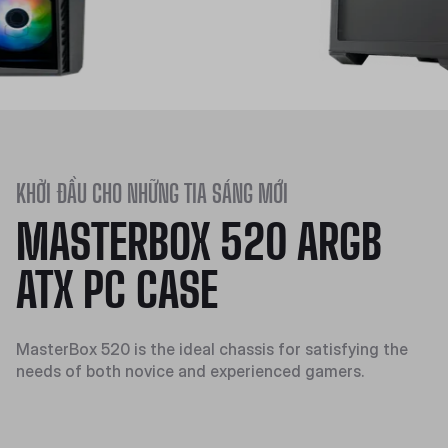
KHỞI ĐẦU CHO NHỮNG TIA SÁNG MỚI
MASTERBOX 520 ARGB
ATX PC CASE
MasterBox 520 is the ideal chassis for satisfying the
needs of both novice and experienced gamers.