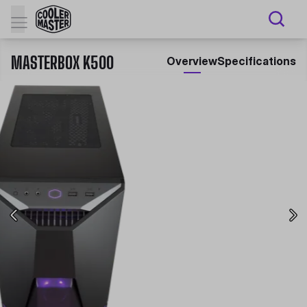
MASTERBOX K500
Overview
Specifications