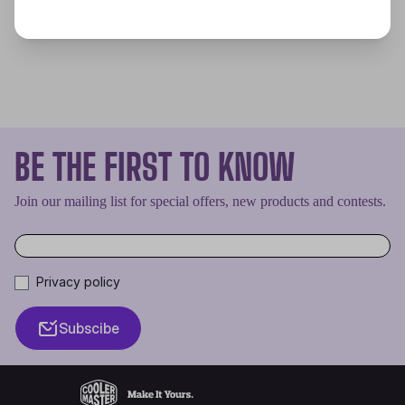
BE THE FIRST TO KNOW
Join our mailing list for special offers, new products and contests.
Privacy policy
Subscibe