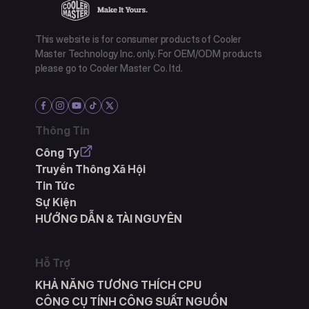
This website is for consumer products of Cooler
Master Technology Inc. only. For OEM/ODM products
please go to Cooler Master Co. ltd.
Thông Tin
Công Ty
Truyền Thông Xã Hội
Tin Tức
Sự Kiện
HƯỚNG DẪN & TÀI NGUYÊN
Hỗ Trợ
KHẢ NĂNG TƯƠNG THÍCH CPU
CÔNG CỤ TÍNH CÔNG SUẤT NGUỒN