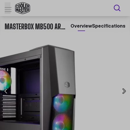
MASTERBOX MB500 ARGB
Overview
Specifications