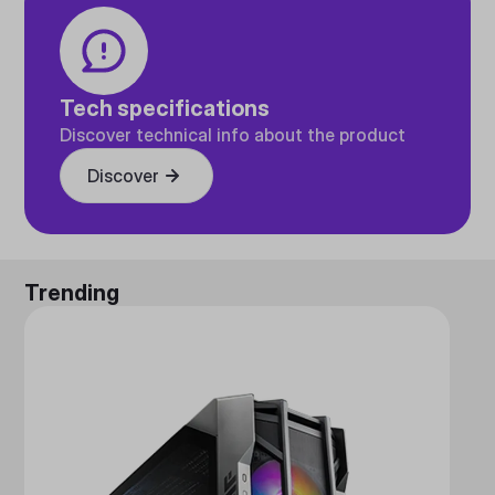
Tech specifications
Discover technical info about the product
Discover
Trending