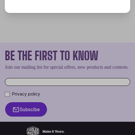
BE THE FIRST TO KNOW
Join our mailing list for special offers, new products and contests.
Privacy policy
Subscibe