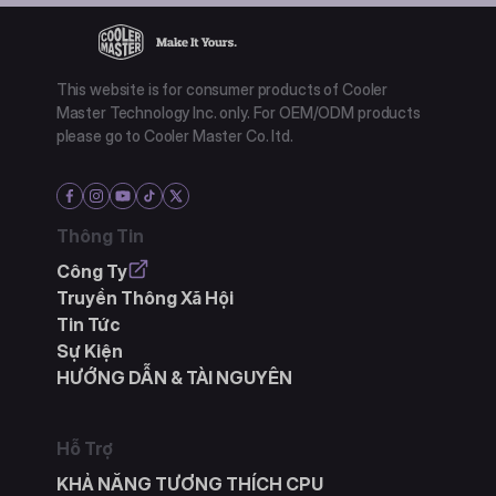
This website is for consumer products of Cooler
Master Technology Inc. only. For OEM/ODM products
please go to Cooler Master Co. ltd.
Thông Tin
Công Ty
Truyền Thông Xã Hội
Tin Tức
Sự Kiện
HƯỚNG DẪN & TÀI NGUYÊN
Hỗ Trợ
KHẢ NĂNG TƯƠNG THÍCH CPU