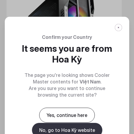
Confirm your Country
It seems you are from
Hoa Kỳ
The page you're looking shows Cooler
Master contents for
Việt Nam
.
Are you sure you want to continue
browsing the current site?
HAF 700
Yes, continue here
MẠNH MẼ VÀ TINH NHUỆ
No, go to Hoa Kỳ website