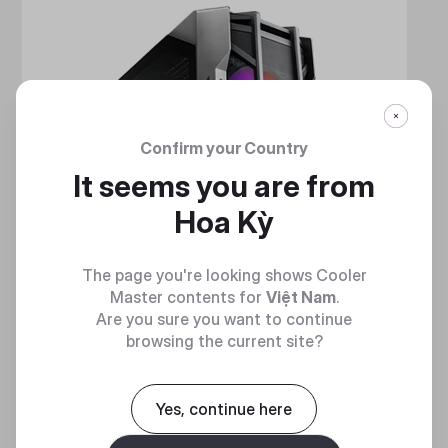
Confirm your Country
It seems you are from
Hoa Kỳ
The page you're looking shows Cooler
Master contents for
Việt Nam
.
Are you sure you want to continue
browsing the current site?
Yes, continue here
HAF 700
MẠNH MẼ VÀ TINH NHUỆ