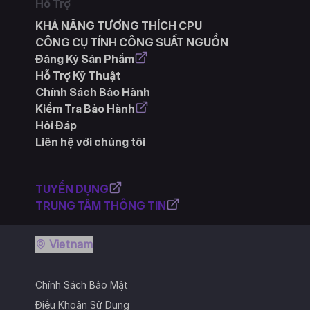
Hỗ Trợ
KHẢ NĂNG TƯƠNG THÍCH CPU
CÔNG CỤ TÍNH CÔNG SUẤT NGUỒN
Đăng Ký Sản Phẩm
Hỗ Trợ Kỹ Thuật
Chính Sách Bảo Hành
Kiểm Tra Bảo Hành
Hỏi Đáp
Liên hệ với chúng tôi
TUYỂN DỤNG
TRUNG TÂM THÔNG TIN
Vietnam
Chính Sách Bảo Mật
Điều Khoản Sử Dụng