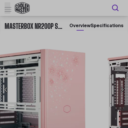
MASTERBOX NR200P SAKURA LIMITED EDITION
Overview
Specifications