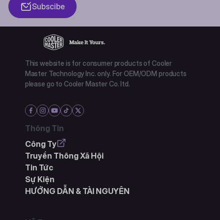
Subscibe
This website is for consumer products of Cooler
Master Technology Inc. only. For OEM/ODM products
please go to Cooler Master Co. ltd.
Thông Tin
Công Ty
Truyền Thông Xã Hội
Tin Tức
Sự Kiện
HƯỚNG DẪN & TÀI NGUYÊN