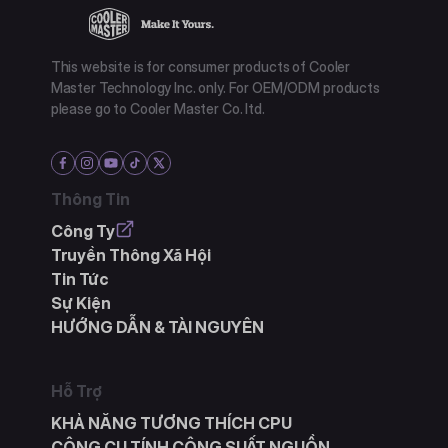
This website is for consumer products of Cooler
Master Technology Inc. only. For OEM/ODM products
please go to Cooler Master Co. ltd.
Thông Tin
Công Ty
Truyền Thông Xã Hội
Tin Tức
Sự Kiện
HƯỚNG DẪN & TÀI NGUYÊN
Hỗ Trợ
KHẢ NĂNG TƯƠNG THÍCH CPU
CÔNG CỤ TÍNH CÔNG SUẤT NGUỒN