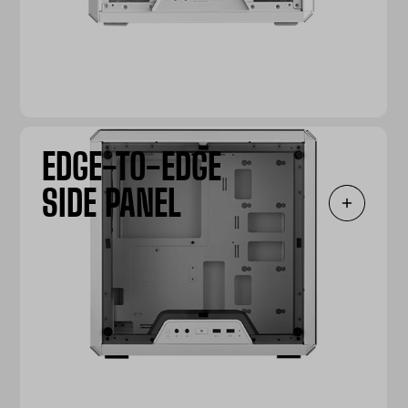
EDGE-TO-EDGE
SIDE PANEL