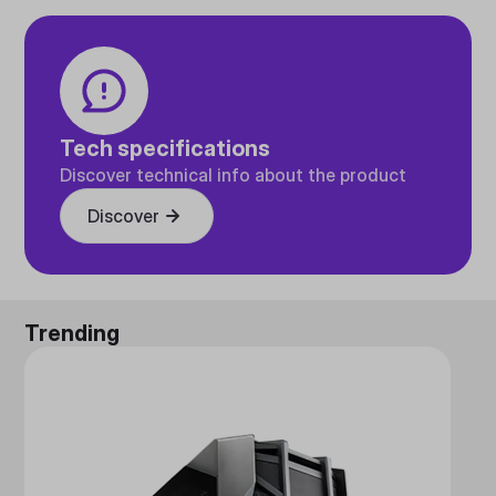
Tech specifications
Discover technical info about the product
Discover
Trending