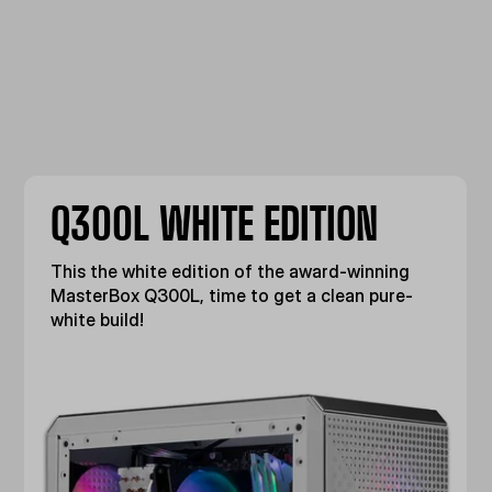
Q300L WHITE EDITION
This the white edition of the award-winning
MasterBox Q300L, time to get a clean pure-
white build!