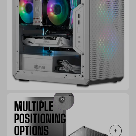
MULTIPLE
POSITIONING
OPTIONS