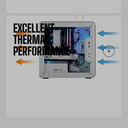
EXCELLENT
THERMAL
PERFORMANCE