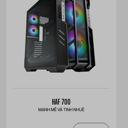
HAF 700
MẠNH MẼ VÀ TINH NHUỆ