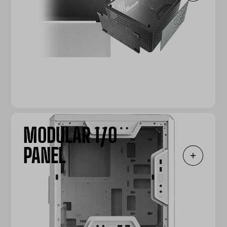
MODULAR I/O
PANEL