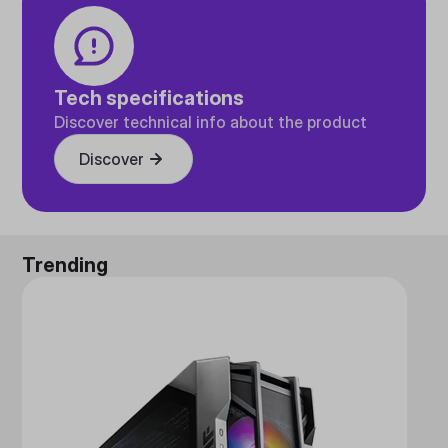
Tech specifications
Discover technical info about the product
Discover
Trending