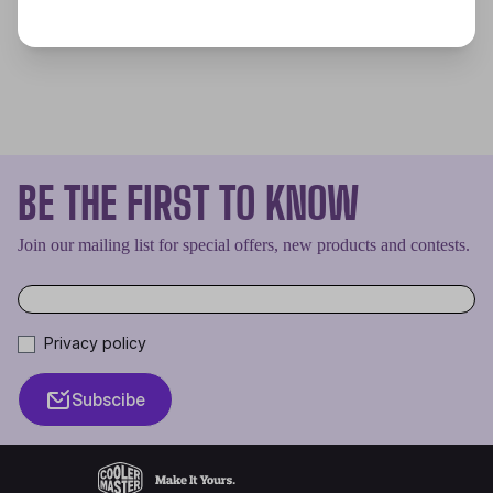
BE THE FIRST TO KNOW
Join our mailing list for special offers, new products and contests.
Privacy policy
Subscibe