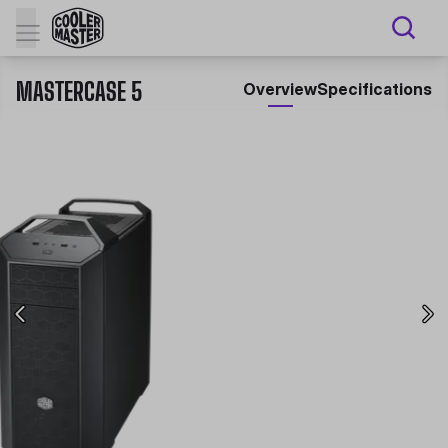
MASTERCASE 5
Overview
Specifications