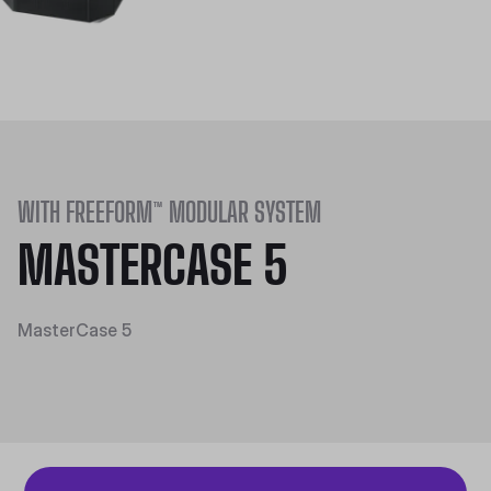
WITH FREEFORM™ MODULAR SYSTEM
MASTERCASE 5
MasterCase 5