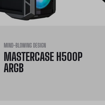
MIND-BLOWING DESIGN
MASTERCASE H500P
ARGB