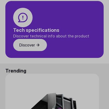
Tech specifications
Discover technical info about the product
Discover
Trending