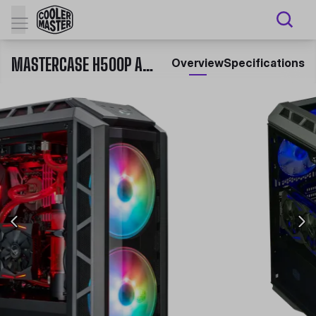
MASTERCASE H500P ARGB
Overview
Specifications