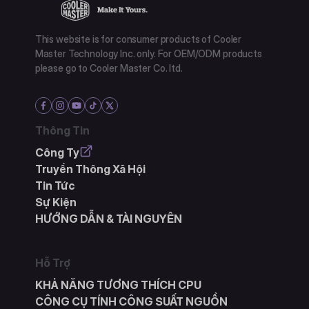
This website is for consumer products of Cooler
Master Technology Inc. only. For OEM/ODM products
please go to Cooler Master Co. ltd.
Thông Tin
Công Ty
Truyền Thông Xã Hội
Tin Tức
Sự Kiện
HƯỚNG DẪN & TÀI NGUYÊN
Hỗ Trợ
KHẢ NĂNG TƯƠNG THÍCH CPU
CÔNG CỤ TÍNH CÔNG SUẤT NGUỒN