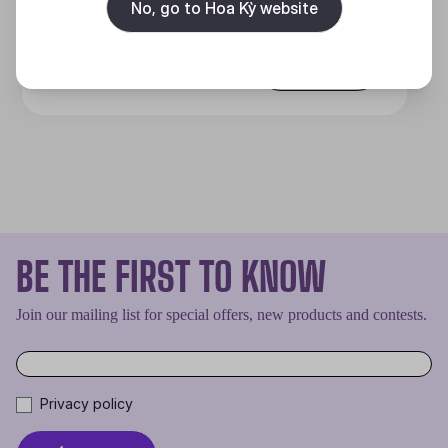
No, go to Hoa Kỳ website
Discover
BE THE FIRST TO KNOW
Join our mailing list for special offers, new products and contests.
Privacy policy