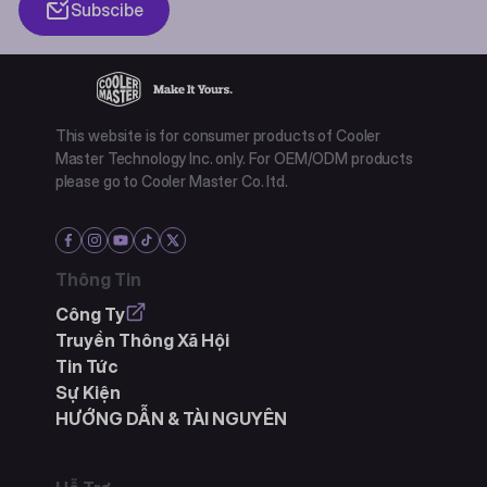
Subscibe
This website is for consumer products of Cooler
Master Technology Inc. only. For OEM/ODM products
please go to Cooler Master Co. ltd.
Thông Tin
Công Ty
Truyền Thông Xã Hội
Tin Tức
Sự Kiện
HƯỚNG DẪN & TÀI NGUYÊN