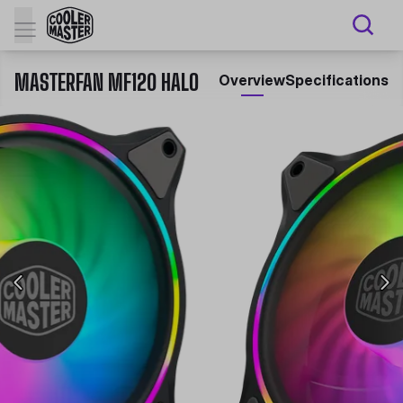
MASTERFAN MF120 HALO
Overview
Specifications