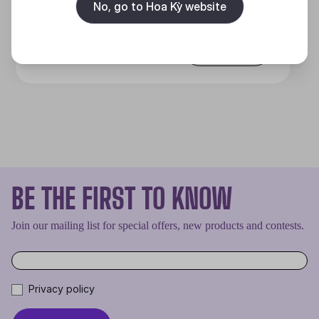
No, go to Hoa Kỳ website
Discover
BE THE FIRST TO KNOW
Join our mailing list for special offers, new products and contests.
Privacy policy