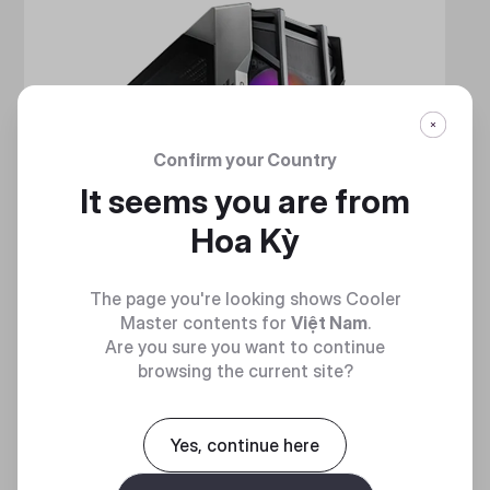
Confirm your Country
It seems you are from
Hoa Kỳ
The page you're looking shows Cooler
Master contents for
Việt Nam
.
Are you sure you want to continue
browsing the current site?
Yes, continue here
HAF 700
MẠNH MẼ VÀ TINH NHUỆ