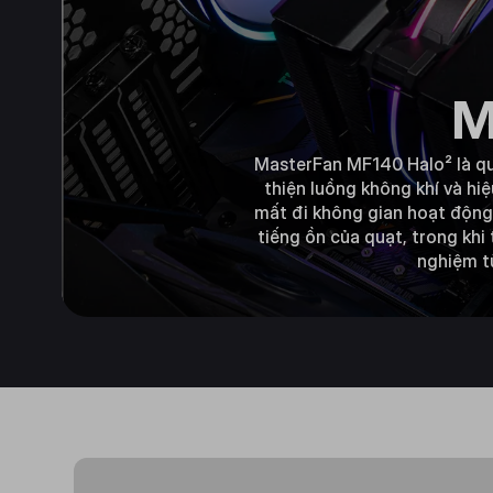
M
MasterFan MF140 Halo² là quạ
thiện luồng không khí và hiệ
mất đi không gian hoạt động
tiếng ồn của quạt, trong khi
nghiệm tù