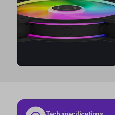
Tech specifications