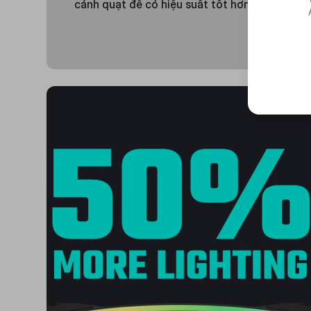
cánh quạt để có hiệu suất tốt hơn.