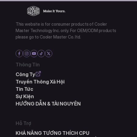
This website is for consumer products of Cooler
Master Technology Inc. only. For OEM/ODM products
please go to Cooler Master Co. ltd.
Thông Tin
Công Ty
Truyền Thông Xã Hội
Tin Tức
Sự Kiện
HƯỚNG DẪN & TÀI NGUYÊN
Hỗ Trợ
KHẢ NĂNG TƯƠNG THÍCH CPU