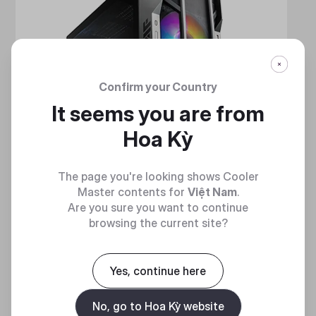
Confirm your Country
It seems you are from
Hoa Kỳ
The page you're looking shows Cooler
Master contents for
Việt Nam
.
Are you sure you want to continue
browsing the current site?
HAF 700
Yes, continue here
MẠNH MẼ VÀ TINH NHUỆ
No, go to Hoa Kỳ website