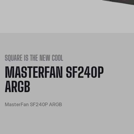
SQUARE IS THE NEW COOL
MASTERFAN SF240P
ARGB
MasterFan SF240P ARGB