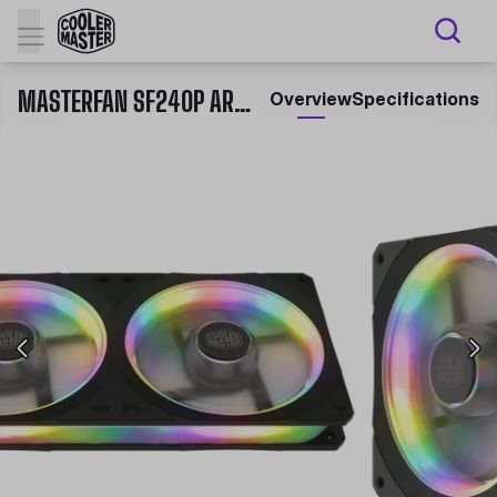
MASTERFAN SF240P ARGB
Overview
Specifications