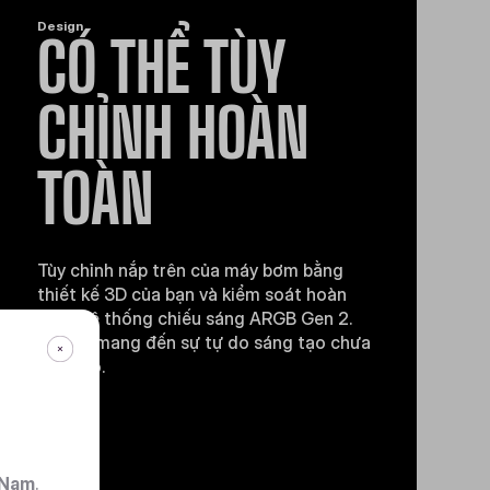
Design
CÓ THỂ TÙY
CHỈNH HOÀN
TOÀN
Tùy chỉnh nắp trên của máy bơm bằng
thiết kế 3D của bạn và kiểm soát hoàn
toàn hệ thống chiếu sáng ARGB Gen 2.
Atmos mang đến sự tự do sáng tạo chưa
từng có.
 Nam
.