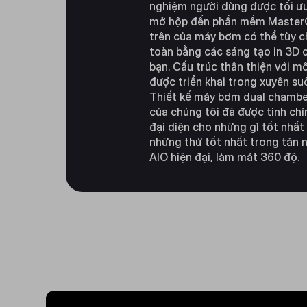
nghiệm người dùng được tối ưu
mở hộp đến phần mềm Master
trên của máy bơm có thể tùy c
toàn bằng các sáng tạo in 3D 
bạn. Cấu trúc thân thiện với m
được triển khai trong xuyên su
Thiết kế máy bơm dual chambe
của chúng tôi đã được tinh ch
đại diện cho những gì tốt nhất
những thứ tốt nhất trong tản 
AIO hiện đại, làm mát 360 độ.