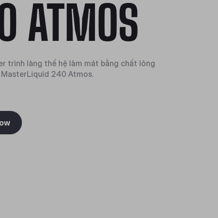
0 ATMOS
r trình làng thế hệ làm mát bằng chất lỏng
i MasterLiquid 240 Atmos.
Now