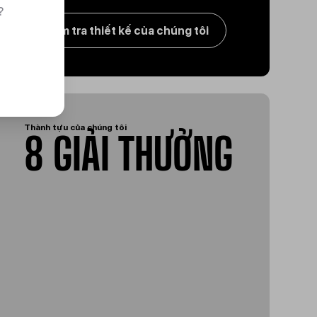
?
Kiểm tra thiết kế của chúng tôi
Thành tựu của chúng tôi
8 GIẢI THƯỞNG