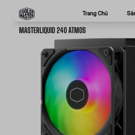
Trang Chủ
Sả
MASTERLIQUID 240 ATMOS