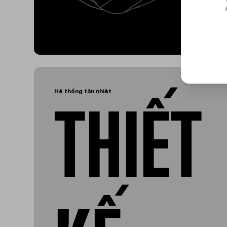
Hệ thống tản nhiệt
THIẾT