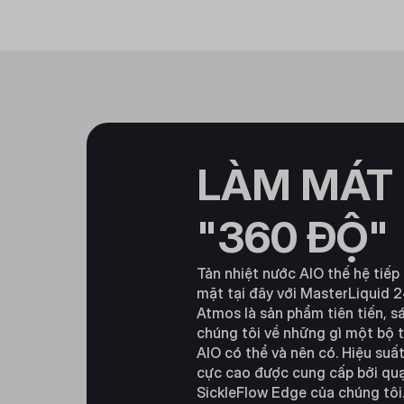
LÀM MÁT
"360 ĐỘ"
Tản nhiệt nước AIO thế hệ tiếp
mặt tại đây với MasterLiquid 
Atmos là sản phẩm tiên tiến, s
chúng tôi về những gì một bộ t
AIO có thể và nên có. Hiệu suấ
cực cao được cung cấp bởi qu
SickleFlow Edge của chúng tôi.