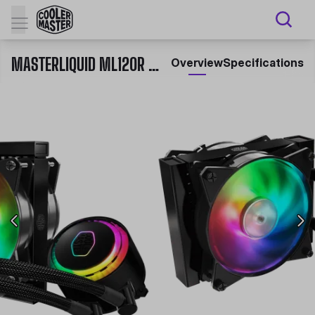
MASTERLIQUID ML120R RGB
Overview
Specifications