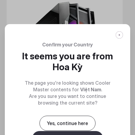
Confirm your Country
It seems you are from
Hoa Kỳ
The page you're looking shows Cooler
Master contents for
Việt Nam
.
Are you sure you want to continue
browsing the current site?
Yes, continue here
HAF 700
MẠNH MẼ VÀ TINH NHUỆ