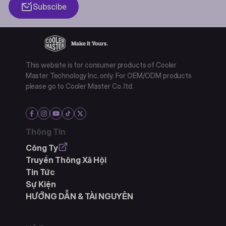
Subscibe
This website is for consumer products of Cooler
Master Technology Inc. only. For OEM/ODM products
please go to Cooler Master Co. ltd.
Thông Tin
Công Ty
Truyền Thông Xã Hội
Tin Tức
Sự Kiện
HƯỚNG DẪN & TÀI NGUYÊN