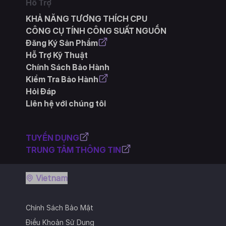
Hỗ Trợ
KHẢ NĂNG TƯƠNG THÍCH CPU
CÔNG CỤ TÍNH CÔNG SUẤT NGUỒN
Đăng Ký Sản Phẩm
Hỗ Trợ Kỹ Thuật
Chính Sách Bảo Hành
Kiểm Tra Bảo Hành
Hỏi Đáp
Liên hệ với chúng tôi
TUYỂN DỤNG
TRUNG TÂM THÔNG TIN
Vietnam
Chính Sách Bảo Mật
Điều Khoản Sử Dụng