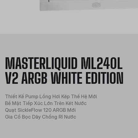
MASTERLIQUID ML240L
V2 ARGB WHITE EDITION
Thiết Kế Pump Lồng Hơi Kép Thế Hệ Mới
Bề Mặt Tiếp Xúc Lớn Trên Két Nước
Quạt SickleFlow 120 ARGB Mới
Gia Cố Bọc Dây Chống Rỉ Nước