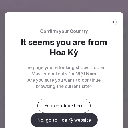
Confirm your Country
It seems you are from
Hoa Kỳ
The page you're looking shows Cooler
Master contents for
Việt Nam
.
Are you sure you want to continue
browsing the current site?
Yes, continue here
No, go to Hoa Kỳ website