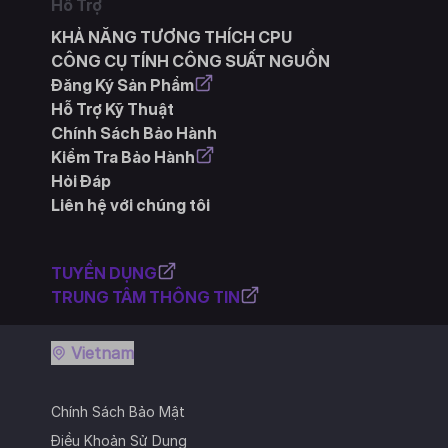
Hỗ Trợ
KHẢ NĂNG TƯƠNG THÍCH CPU
CÔNG CỤ TÍNH CÔNG SUẤT NGUỒN
Đăng Ký Sản Phẩm
Hỗ Trợ Kỹ Thuật
Chính Sách Bảo Hành
Kiểm Tra Bảo Hành
Hỏi Đáp
Liên hệ với chúng tôi
TUYỂN DỤNG
TRUNG TÂM THÔNG TIN
Vietnam
Chính Sách Bảo Mật
Điều Khoản Sử Dụng