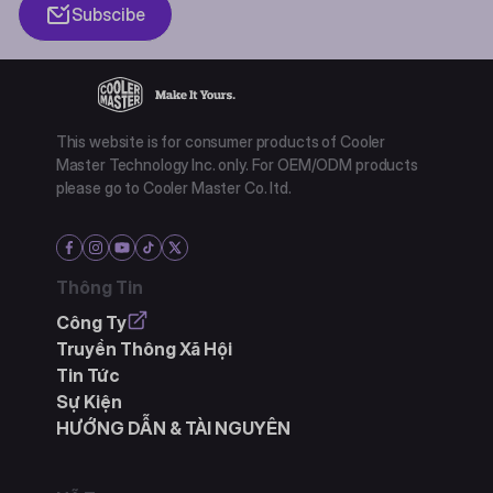
Subscibe
This website is for consumer products of Cooler
Master Technology Inc. only. For OEM/ODM products
please go to Cooler Master Co. ltd.
Thông Tin
Công Ty
Truyền Thông Xã Hội
Tin Tức
Sự Kiện
HƯỚNG DẪN & TÀI NGUYÊN