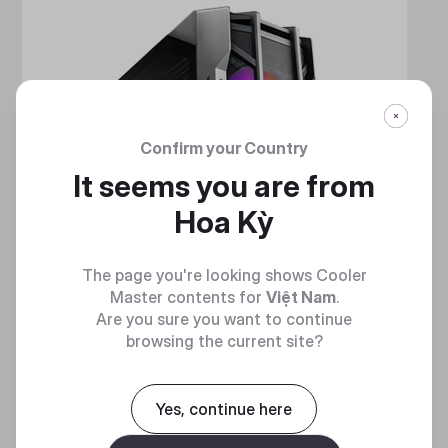
Confirm your Country
It seems you are from
Hoa Kỳ
The page you're looking shows Cooler
Master contents for
Việt Nam
.
Are you sure you want to continue
browsing the current site?
Yes, continue here
HAF 700
MẠNH MẼ VÀ TINH NHUỆ