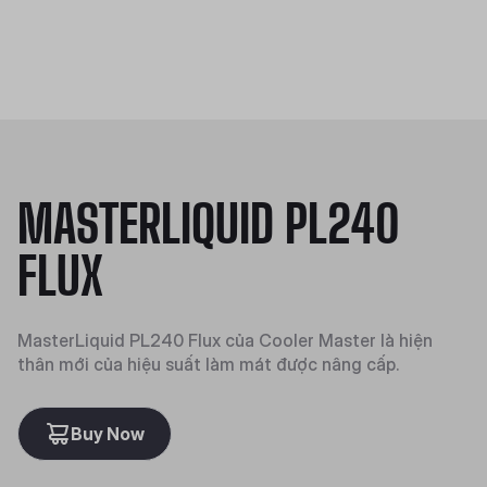
MASTERLIQUID PL240
FLUX
MasterLiquid PL240 Flux của Cooler Master là hiện
thân mới của hiệu suất làm mát được nâng cấp.
Buy Now