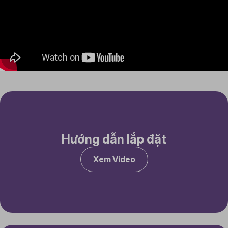
Hướng dẫn lắp đặt
Xem Video