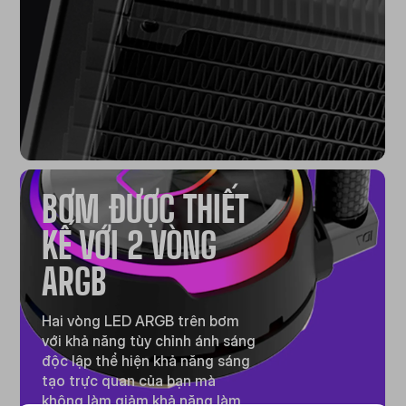
BƠM ĐƯỢC THIẾT
KẾ VỚI 2 VÒNG
ARGB
Hai vòng LED ARGB trên bơm
với khả năng tùy chỉnh ánh sáng
độc lập thể hiện khả năng sáng
tạo trực quan của bạn mà
không làm giảm khả năng làm