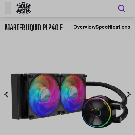
MASTERLIQUID PL240 FLUX
Overview
Specifications