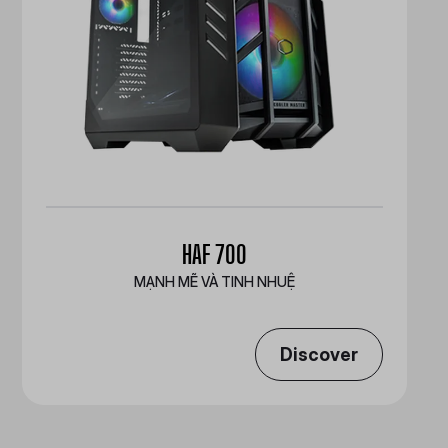
HAF 700
MẠNH MẼ VÀ TINH NHUỆ
Discover