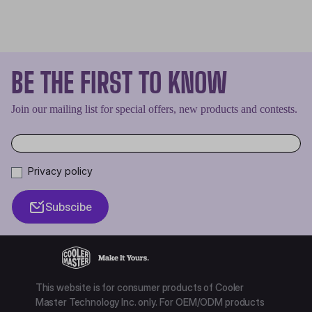
BE THE FIRST TO KNOW
Join our mailing list for special offers, new products and contests.
Privacy policy
Subscibe
This website is for consumer products of Cooler
Master Technology Inc. only. For OEM/ODM products