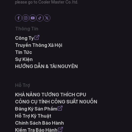
please go to Cooler Master Co. ltd.
Thông Tin
Công Ty
Truyền Thông Xã Hội
Tin Tức
Sự Kiện
HƯỚNG DẪN & TÀI NGUYÊN
Hỗ Trợ
KHẢ NĂNG TƯƠNG THÍCH CPU
CÔNG CỤ TÍNH CÔNG SUẤT NGUỒN
Đăng Ký Sản Phẩm
Hỗ Trợ Kỹ Thuật
Chính Sách Bảo Hành
Kiểm Tra Bảo Hành