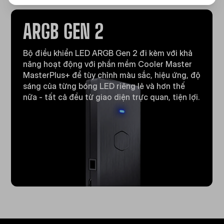
ARGB GEN 2
Bộ điều khiển LED ARGB Gen 2 đi kèm với khả
năng hoạt động với phần mềm Cooler Master
MasterPlus+ để tùy chỉnh màu sắc, hiệu ứng, độ
sáng của từng bóng LED riêng lẻ và hơn thế
nữa - tất cả đều từ giao diện trực quan, tiện lợi.