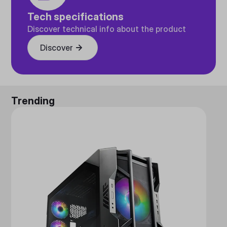
Tech specifications
Discover technical info about the product
Discover
Trending