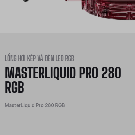
LỒNG HƠI KÉP VÀ ĐÈN LED RGB
MASTERLIQUID PRO 280
RGB
MasterLiquid Pro 280 RGB