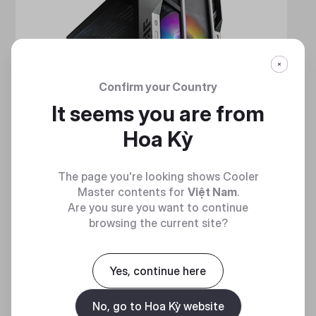
Confirm your Country
It seems you are from
Hoa Kỳ
The page you're looking shows Cooler
Master contents for
Việt Nam
.
Are you sure you want to continue
browsing the current site?
HAF 700
Yes, continue here
MẠNH MẼ VÀ TINH NHUỆ
No, go to Hoa Kỳ website