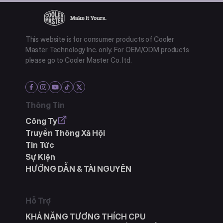
This website is for consumer products of Cooler
Master Technology Inc. only. For OEM/ODM products
please go to Cooler Master Co. ltd.
Thông Tin
Công Ty
Truyền Thông Xã Hội
Tin Tức
Sự Kiện
HƯỚNG DẪN & TÀI NGUYÊN
Hỗ Trợ
KHẢ NĂNG TƯƠNG THÍCH CPU