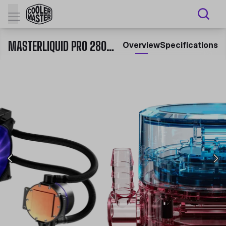
MASTERLIQUID PRO 280 RGB
Overview
Specifications