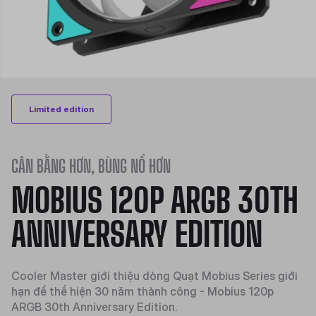
Limited edition
CÂN BẰNG HƠN, BÙNG NỔ HƠN
MOBIUS 120P ARGB 30TH
ANNIVERSARY EDITION
Cooler Master giới thiệu dòng Quạt Mobius Series giới
hạn để thể hiện 30 năm thành công - Mobius 120p
ARGB 30th Anniversary Edition.