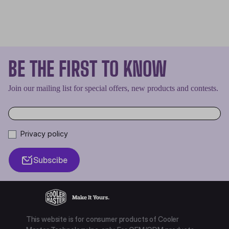
BE THE FIRST TO KNOW
Join our mailing list for special offers, new products and contests.
Privacy policy
Subscibe
This website is for consumer products of Cooler