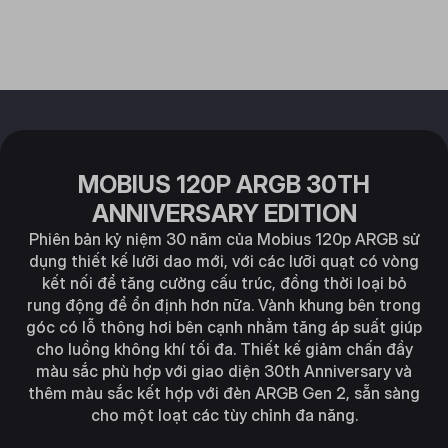
MOBIUS 120P ARGB 30TH
ANNIVERSARY EDITION
Phiên bản kỷ niệm 30 năm của Mobius 120p ARGB sử
dụng thiết kế lưỡi dao mới, với các lưỡi quạt có vòng
kết nối để tăng cường cấu trúc, đồng thời loại bỏ
rung động để ổn định hơn nữa. Vành khung bên trong
góc có lỗ thông hơi bên cạnh nhằm tăng áp suất giúp
cho luồng không khí tối đa. Thiết kế giảm chấn đầy
màu sắc phù hợp với giao diện 30th Anniversary và
thêm màu sắc kết hợp với đèn ARGB Gen 2, sẵn sàng
cho một loạt các tùy chỉnh đa năng.