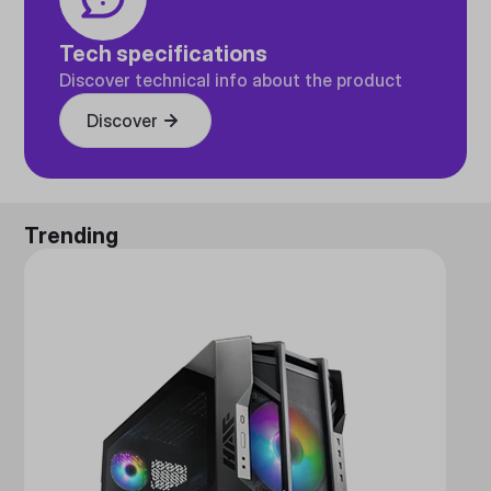
Tech specifications
Discover technical info about the product
Discover
Trending