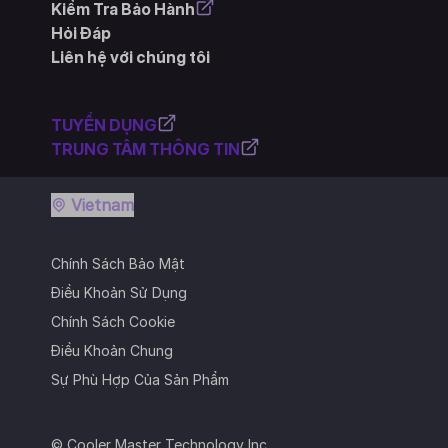
Kiểm Tra Bảo Hành
Hỏi Đáp
Liên hệ với chúng tôi
TUYỂN DỤNG
TRUNG TÂM THÔNG TIN
Vietnam
Chính Sách Bảo Mật
Điều Khoản Sử Dụng
Chính Sách Cookie
Điều Khoản Chung
Sự Phù Hợp Của Sản Phẩm
© Cooler Master Technology Inc.