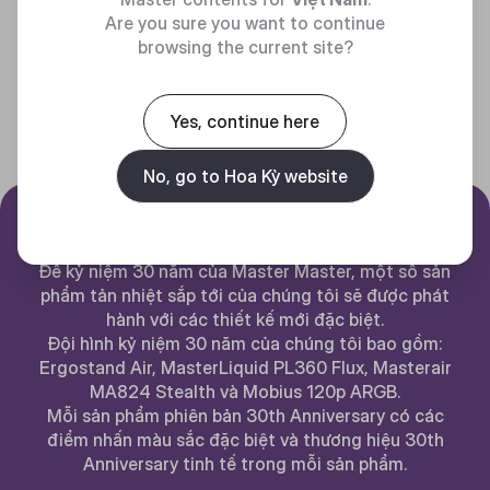
Are you sure you want to continue
browsing the current site?
Yes, continue here
No, go to Hoa Kỳ website
30th Anniversary Series
Để kỷ niệm 30 năm của Master Master, một số sản
phẩm tản nhiệt sắp tới của chúng tôi sẽ được phát
hành với các thiết kế mới đặc biệt.
Đội hình kỷ niệm 30 năm của chúng tôi bao gồm:
Ergostand Air, MasterLiquid PL360 Flux, Masterair
MA824 Stealth và Mobius 120p ARGB.
Mỗi sản phẩm phiên bản 30th Anniversary có các
điểm nhấn màu sắc đặc biệt và thương hiệu 30th
Anniversary tinh tế trong mỗi sản phẩm.