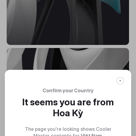
Confirm your Country
It seems you are from
Hoa Kỳ
The page you're looking shows Cooler
Master contents for
Việt Nam
.