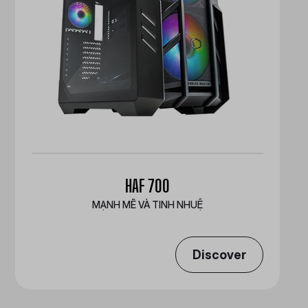
HAF 700
MẠNH MẼ VÀ TINH NHUỆ
Discover