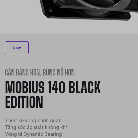
New
CÂN BẰNG HƠN, BÙNG NỔ HƠN
MOBIUS 140 BLACK
EDITION
Thiết kế vòng cánh quạt
Tăng tốc áp suất không khí
Vòng bi Dynamic Bearing