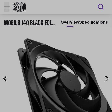
MOBIUS 140 BLACK EDITION
Overview
Specifications