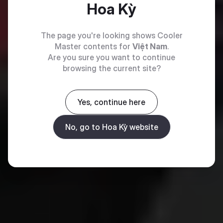
Hoa Kỳ
The page you're looking shows Cooler
Master contents for
Việt Nam
.
Are you sure you want to continue
browsing the current site?
Yes, continue here
No, go to Hoa Kỳ website