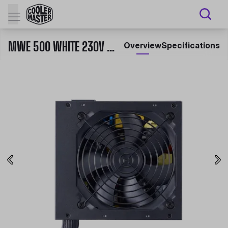
MWE 500 WHITE 230V - V2
Overview
Specifications