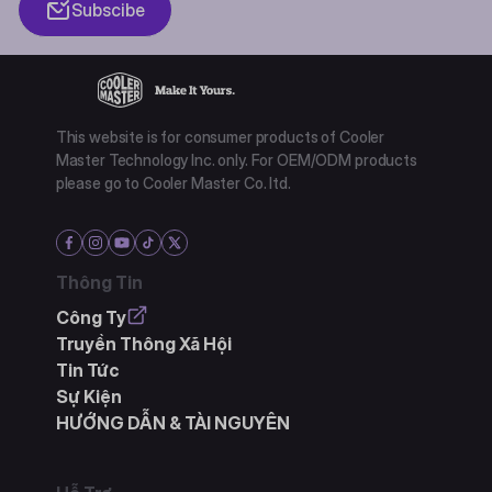
Subscibe
This website is for consumer products of Cooler
Master Technology Inc. only. For OEM/ODM products
please go to Cooler Master Co. ltd.
Thông Tin
Công Ty
Truyền Thông Xã Hội
Tin Tức
Sự Kiện
HƯỚNG DẪN & TÀI NGUYÊN