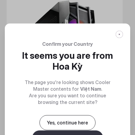
Confirm your Country
It seems you are from
Hoa Kỳ
The page you're looking shows Cooler
Master contents for
Việt Nam
.
Are you sure you want to continue
browsing the current site?
Yes, continue here
HAF 700
MẠNH MẼ VÀ TINH NHUỆ