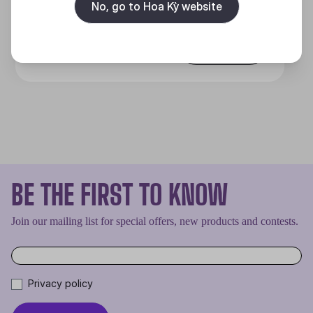
No, go to Hoa Kỳ website
Discover
BE THE FIRST TO KNOW
Join our mailing list for special offers, new products and contests.
Privacy policy