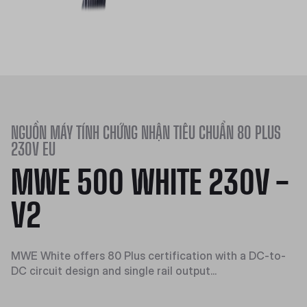
NGUỒN MÁY TÍNH CHỨNG NHẬN TIÊU CHUẨN 80 PLUS
230V EU
MWE 500 WHITE 230V -
V2
MWE White offers 80 Plus certification with a DC-to-
DC circuit design and single rail output...