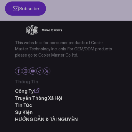
Subscibe
This website is for consumer products of Cooler
Master Technology Inc. only. For OEM/ODM products
please go to Cooler Master Co. ltd.
Thông Tin
Công Ty
Truyền Thông Xã Hội
Tin Tức
Sự Kiện
HƯỚNG DẪN & TÀI NGUYÊN