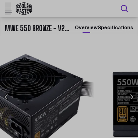
MWE 550 BRONZE - V2 230V
Overview
Specifications