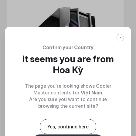
Confirm your Country
It seems you are from
Hoa Kỳ
The page you're looking shows Cooler
Master contents for
Việt Nam
.
Are you sure you want to continue
browsing the current site?
Yes, continue here
HAF 700