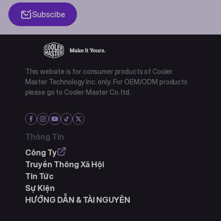
Subscibe
This website is for consumer products of Cooler
Master Technology Inc. only. For OEM/ODM products
please go to Cooler Master Co. ltd.
Thông Tin
Công Ty
Truyền Thông Xã Hội
Tin Tức
Sự Kiện
HƯỚNG DẪN & TÀI NGUYÊN