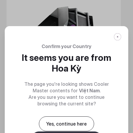
Confirm your Country
It seems you are from
Hoa Kỳ
The page you're looking shows Cooler
Master contents for
Việt Nam
.
Are you sure you want to continue
browsing the current site?
Yes, continue here
HAF 700