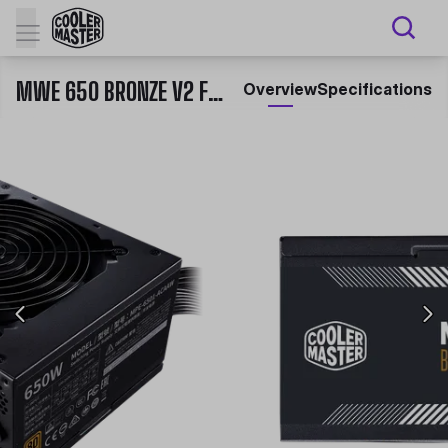
MWE 650 BRONZE V2 FULL RANGE
Overview
Specifications