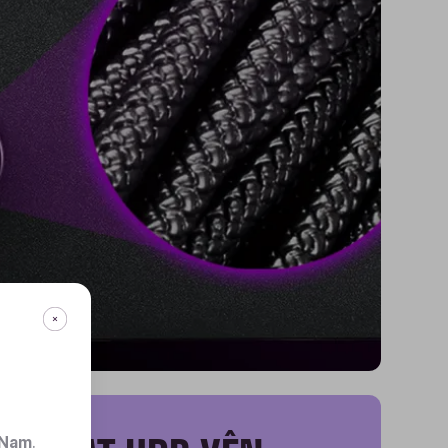
 Nam
.