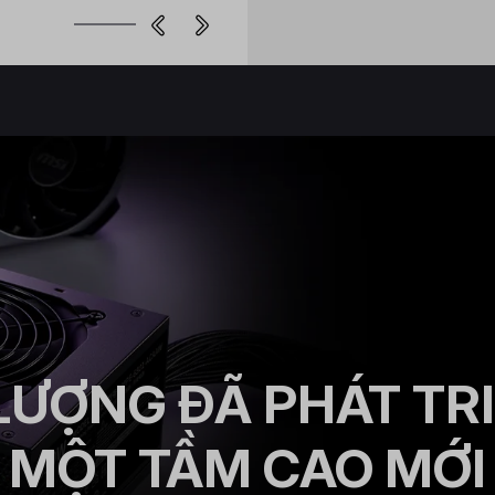
ƯỢNG ĐÃ PHÁT TR
MỘT TẦM CAO MỚI