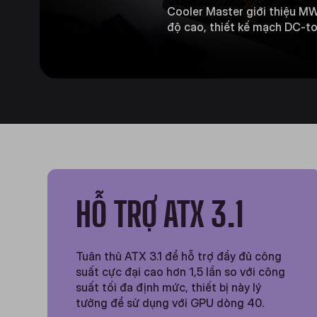
Cooler Master giới thiệu MW
độ cao, thiết kế mạch DC-to
HỖ TRỢ ATX 3.1
Tuân thủ ATX 3.1 để hỗ trợ đầy đủ công
suất cực đại cao hơn 1,5 lần so với công
suất tối đa định mức, thiết bị này lý
tưởng để sử dụng với GPU dòng 40.