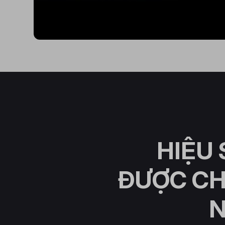
HIỆU
ĐƯỢC C