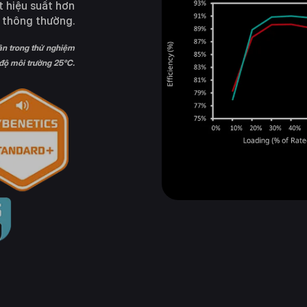
 hiệu suất hơn
hông thường.​​​​
hận trong thử nghiệm
 độ môi trường 25°C.