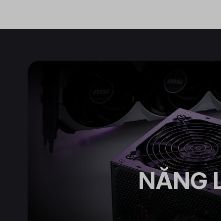
NĂNG L