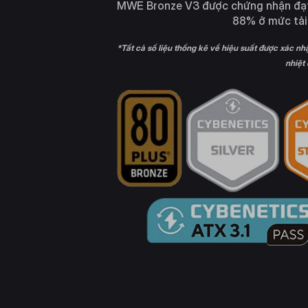
MWE Bronze V3 được chứng nhận đạt
88% ở mức tải t
*Tất cả số liệu thống kê về hiệu suất được xác n
nhiệt