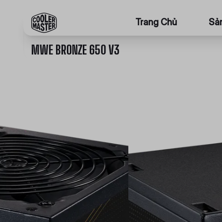
Trang Chủ
Sả
MWE BRONZE 650 V3