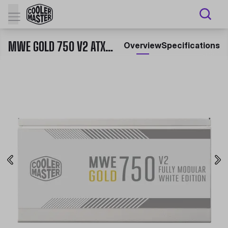
MWE GOLD 750 V2 ATX 3.0 READY WHITE EDITION
Overview
Specifications