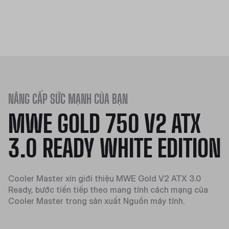
NÂNG CẤP SỨC MẠNH CỦA BẠN
MWE GOLD 750 V2 ATX
3.0 READY WHITE EDITION
Cooler Master xin giới thiệu MWE Gold V2 ATX 3.0
Ready, bước tiến tiếp theo mang tính cách mạng của
Cooler Master trong sản xuất Nguồn máy tính.