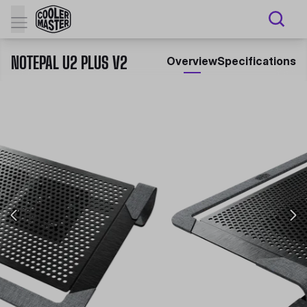
NOTEPAL U2 PLUS V2
Overview
Specifications