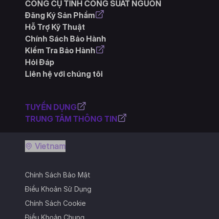
CÔNG CỤ TÍNH CÔNG SUẤT NGUỒN
Đăng Ký Sản Phẩm
Hỗ Trợ Kỹ Thuật
Chính Sách Bảo Hành
Kiểm Tra Bảo Hành
Hỏi Đáp
Liên hệ với chúng tôi
TUYỂN DỤNG
TRUNG TÂM THÔNG TIN
Vietnam
Chính Sách Bảo Mật
Điều Khoản Sử Dụng
Chính Sách Cookie
Điều Khoản Chung