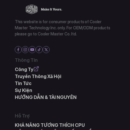
This website is for consumer products of Cooler
Master Technology Inc. only. For OEM/ODM products
please go to Cooler Master Co. ltd.
Thông Tin
Công Ty
Truyền Thông Xã Hội
Tin Tức
Sự Kiện
HƯỚNG DẪN & TÀI NGUYÊN
Hỗ Trợ
KHẢ NĂNG TƯƠNG THÍCH CPU