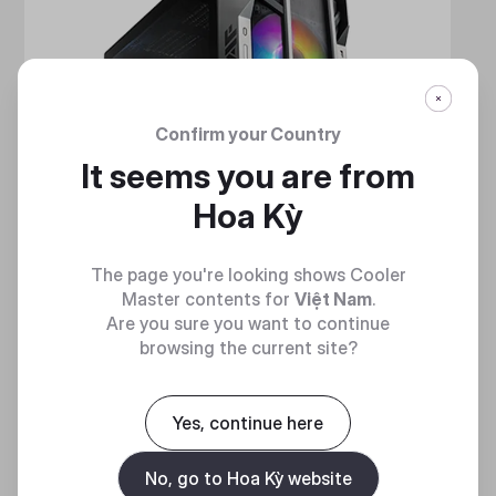
Confirm your Country
It seems you are from
Hoa Kỳ
The page you're looking shows Cooler
Master contents for
Việt Nam
.
Are you sure you want to continue
browsing the current site?
HAF 700
Yes, continue here
MẠNH MẼ VÀ TINH NHUỆ
No, go to Hoa Kỳ website