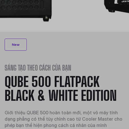
New
SÁNG TẠO THEO CÁCH CỦA BẠN
QUBE 500 FLATPACK
BLACK & WHITE EDITION
Giới thiệu QUBE 500 hoàn toàn mới, một vỏ máy tính
dạng phẳng có thể tùy chỉnh cao từ Cooler Master cho
phép bạn thể hiện phong cách cá nhân của mình