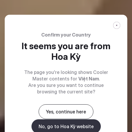
Confirm your Country
It seems you are from
Hoa Kỳ
The page you're looking shows Cooler
Master contents for
Việt Nam
.
Are you sure you want to continue
browsing the current site?
Yes, continue here
No, go to Hoa Kỳ website