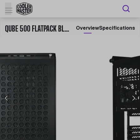
QUBE 500 FLATPACK BLACK & WHITE EDITION
Overview
Specifications