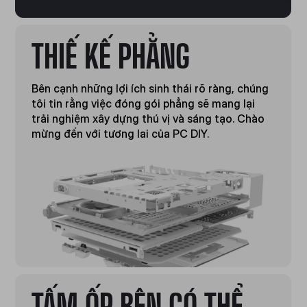
THIẾ KẾ PHẲNG
Bên cạnh những lợi ích sinh thái rõ ràng, chúng
tôi tin rằng việc đóng gói phẳng sẽ mang lại
trải nghiệm xây dựng thú vị và sáng tạo. Chào
mừng đến với tương lai của PC DIY.
TẤM ỐP BÊN CÓ THỂ