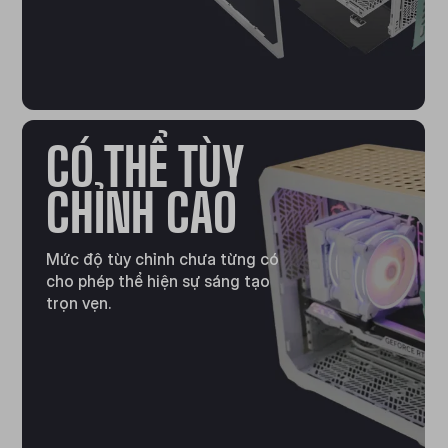
CÓ THỂ TÙY
CHỈNH CAO
Mức độ tùy chỉnh chưa từng có
cho phép thể hiện sự sáng tạo
trọn vẹn.