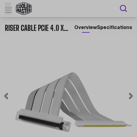
RISER CABLE PCIE 4.0 X16 - 300MM
Overview
Specifications