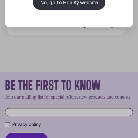
No, go to Hoa Kỳ website
Discover
BE THE FIRST TO KNOW
Join our mailing list for special offers, new products and contests.
Privacy policy