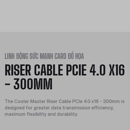
LINH ĐỘNG SỨC MẠNH CARD ĐỒ HỌA
RISER CABLE PCIE 4.0 X16
- 300MM
The Cooler Master Riser Cable PCIe 4.0 x16 - 300mm is
designed for greater data transmission efficiency,
maximum flexibility and durability.