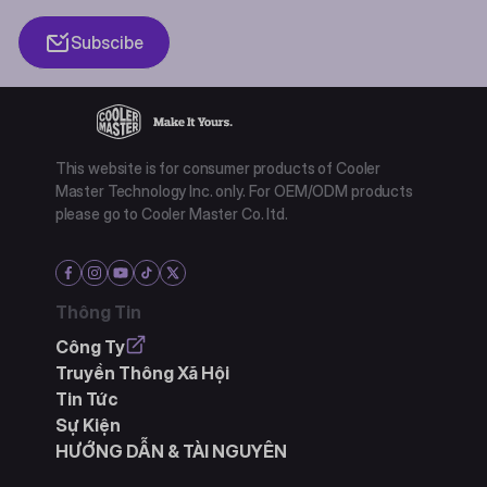
Subscibe
This website is for consumer products of Cooler
Master Technology Inc. only. For OEM/ODM products
please go to Cooler Master Co. ltd.
Thông Tin
Công Ty
Truyền Thông Xã Hội
Tin Tức
Sự Kiện
HƯỚNG DẪN & TÀI NGUYÊN