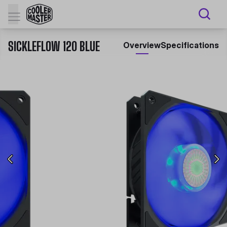
SICKLEFLOW 120 BLUE
Overview
Specifications