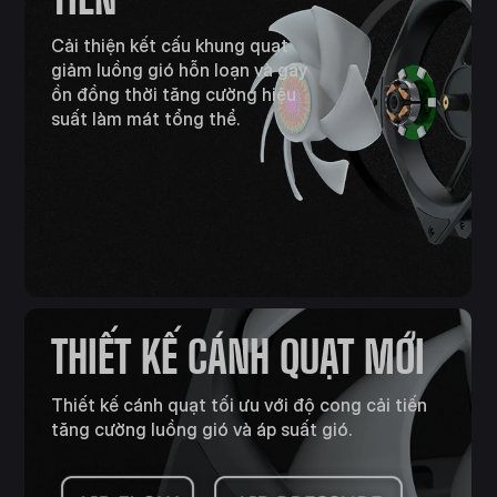
Cải thiện kết cấu khung quạt
giảm luồng gió hỗn loạn và gây
ồn đồng thời tăng cường hiệu
suất làm mát tổng thể.
THIẾT KẾ CÁNH QUẠT MỚI
Thiết kế cánh quạt tối ưu với độ cong cải tiến
tăng cường luồng gió và áp suất gió.