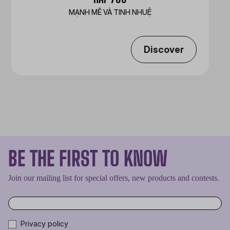
MẠNH MẼ VÀ TINH NHUỆ
Discover
BE THE FIRST TO KNOW
Join our mailing list for special offers, new products and contests.
Privacy policy