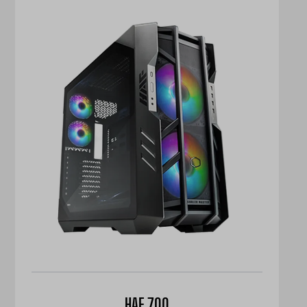
HAF 700