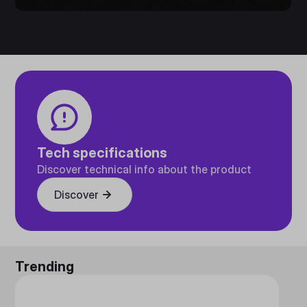
Tech specifications
Discover technical info about the product
Discover
Trending