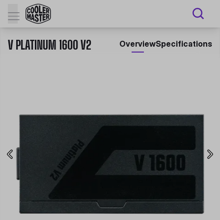
V PLATINUM 1600 V2
Overview
Specifications