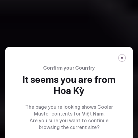
Confirm your Country
It seems you are from
Hoa Kỳ
The page you're looking shows Cooler
Master contents for
Việt Nam
.
Are you sure you want to continue
browsing the current site?