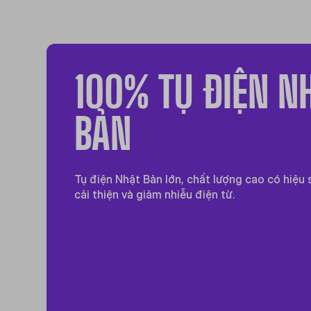
100% TỤ ĐIỆN N
BẢN
Tụ điện Nhật Bản lớn, chất lượng cao có hiệu
cải thiện và giảm nhiễu điện từ.