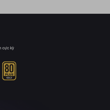
n cực kỳ