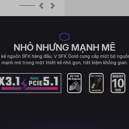
NHỎ NHƯNG MẠNH MẼ
t kế nguồn SFX hàng đầu, V SFX Gold cung cấp một bộ nguồ
mạnh mẽ trong một thiết kế nhỏ gọn, tiết kiệm không gian.