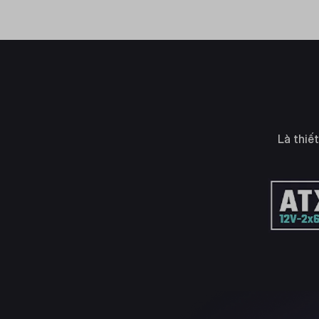
Là thiế