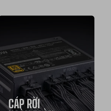
CÁP RỜI