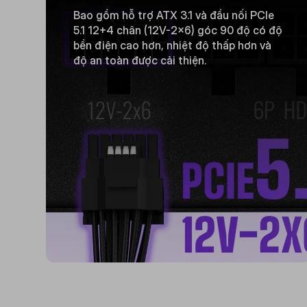
Bao gồm hỗ trợ ATX 3.1 và đầu nối PCIe
5.1 12+4 chân (12V-2x6) góc 90 độ có độ
bền điện cao hơn, nhiệt độ thấp hơn và
độ an toàn được cải thiện.