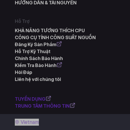
HƯỚNG DẪN & TÀI NGUYÊN
Hỗ Trợ
KHẢ NĂNG TƯƠNG THÍCH CPU
CÔNG CỤ TÍNH CÔNG SUẤT NGUỒN
Đăng Ký Sản Phẩm
Hỗ Trợ Kỹ Thuật
Chính Sách Bảo Hành
Kiểm Tra Bảo Hành
Hỏi Đáp
Liên hệ với chúng tôi
TUYỂN DỤNG
TRUNG TÂM THÔNG TIN
Vietnam