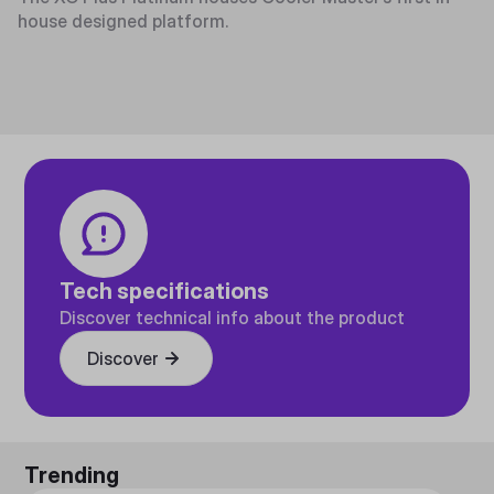
house designed platform.
Tech specifications
Discover technical info about the product
Discover
Trending