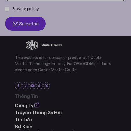
Privacy policy
Subscibe
This website is for consumer products of Cooler
Master Technology Inc. only. For OEM/ODM products
please go to Cooler Master Co. ltd.
Thông Tin
Công Ty
Truyền Thông Xã Hội
Tin Tức
Sự Kiện