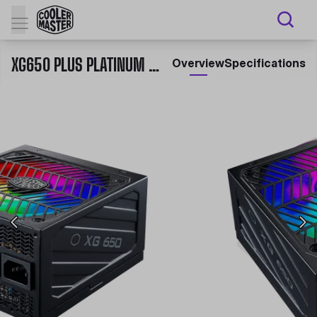
XG650 PLUS PLATINUM FULL MODULAR ARGB 650W PSU
Overview
Specifications