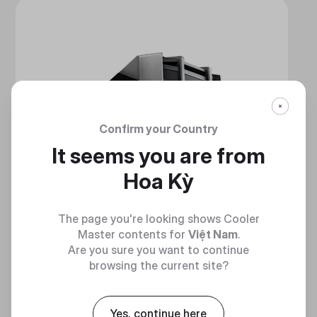
Confirm your Country
It seems you are from
Hoa Kỳ
The page you're looking shows Cooler
Master contents for
Việt Nam
.
Are you sure you want to continue
browsing the current site?
Yes, continue here