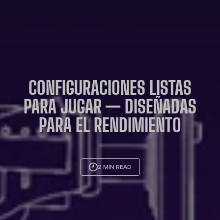
CONFIGURACIONES LISTAS
PARA JUGAR — DISEÑADAS
PARA EL RENDIMIENTO
2 MIN READ