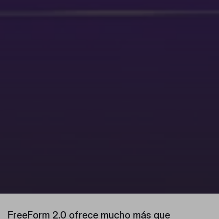
FreeForm 2.0 ofrece mucho más que